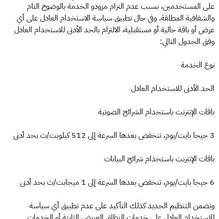
على المستخدمين، بسبب عدم التزام مزودو الخدمة بالوضوح التام
والشفافية المطلقة. وفي حال تطبيق سياسة الاستخدام العادل على أي
عرض أو باقة حالية أو مستقبلية، الالتزام بالحد الأدنى للاستخدام العادل
وفق الجدول التالي:
نوع الخدمة
الحد الأدنى للاستخدام العادل
باقات الإنترنت باستخدام الشرائح الصوتية
3 جيجا بايت/يوم، تنخفض بعدها السرعة إلى 512 كيلوبت/ث بحد أدنى
باقات الإنترنت باستخدام شرائح البيانات
6 جيجا بايت/يوم، تنخفض بعدها السرعة إلى 1 ميجابت/ث بحد أدنى
وتضمن التنظيم الجديد كذلك التأكيد على عدم تطبيق أي سياسة
للاستخدام العادل على خدمات النطاق العريض الثابتة أو الخدمات