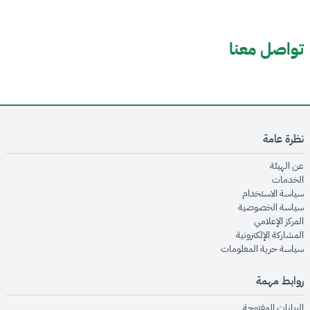
تواصل معنا
نظرة عامة
opens in new window
عن الهيئة
opens in new window
الخدمات
opens in new window
سياسة الاستخدام
opens in new window
سياسة الخصوصية
opens in new window
المركز الإعلامي
opens in new window
المشاركة الإلكترونية
opens in new window
سياسة حرية المعلومات
روابط مهمة
opens in new window
البيانات المفتوحة