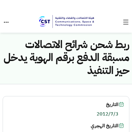
ربط شحن شرائح الاتصالات
مسبقة الدفع برقم الهوية يدخل
حيز التنفيذ
التاريخ
2012/7/3
التاريخ الهجري