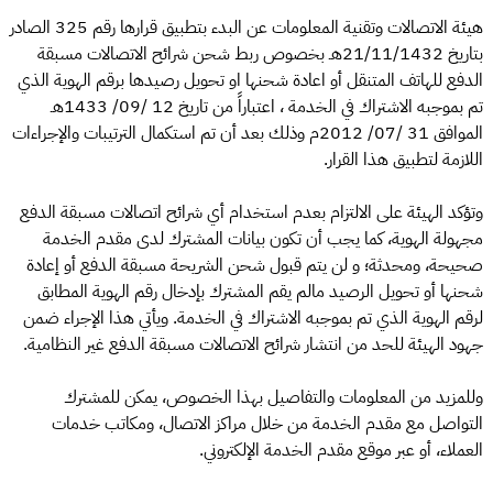
هيئة الاتصالات وتقنية المعلومات عن البدء بتطبيق قرارها رقم 325 الصادر
بتاريخ 21/11/1432هـ بخصوص ربط شحن شرائح الاتصالات مسبقة
الدفع للهاتف المتنقل أو اعادة شحنها او تحويل رصيدها برقم الهوية الذي
تم بموجبه الاشتراك في الخدمة ، اعتباراً من تاريخ 12 /09/ 1433هـ
الموافق 31 /07/ 2012م وذلك بعد أن تم استكمال الترتيبات والإجراءات
اللازمة لتطبيق هذا القرار.
وتؤكد الهيئة على الالتزام بعدم استخدام أي شرائح اتصالات مسبقة الدفع
مجهولة الهوية، كما يجب أن تكون بيانات المشترك لدى مقدم الخدمة
صحيحة، ومحدثة؛ و لن يتم قبول شحن الشريحة مسبقة الدفع أو إعادة
شحنها أو تحويل الرصيد مالم يقم المشترك بإدخال رقم الهوية المطابق
لرقم الهوية الذي تم بموجبه الاشتراك في الخدمة. ويأتي هذا الإجراء ضمن
جهود الهيئة للحد من انتشار شرائح الاتصالات مسبقة الدفع غير النظامية.
وللمزيد من المعلومات والتفاصيل بهذا الخصوص، يمكن للمشترك
التواصل مع مقدم الخدمة من خلال مراكز الاتصال، ومكاتب خدمات
العملاء، أو عبر موقع مقدم الخدمة الإلكتروني.