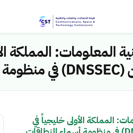
ية المعلومات: المملكة الأو
نطاقات
ات: المملكة الأولى خليجياً في