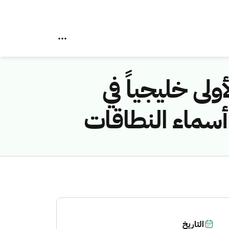
لى خليجياً في
التاريخ