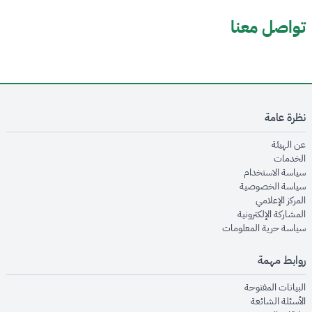
تواصل معنا
نظرة عامة
opens in new window
عن الهيئة
opens in new window
الخدمات
opens in new window
سياسة الاستخدام
opens in new window
سياسة الخصوصية
opens in new window
المركز الإعلامي
opens in new window
المشاركة الإلكترونية
opens in new window
سياسة حرية المعلومات
روابط مهمة
opens in new window
البيانات المفتوحة
opens in new window
الأسئلة الشائعة