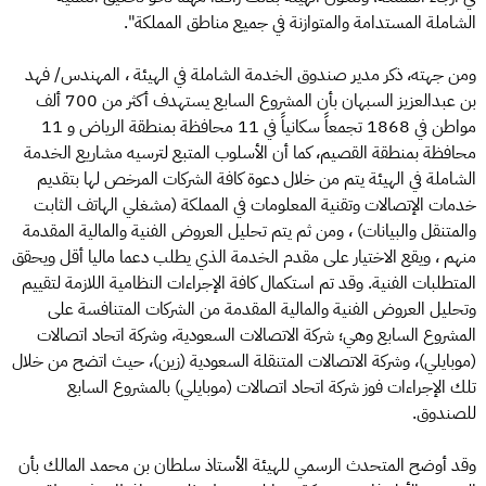
الشاملة المستدامة والمتوازنة في جميع مناطق المملكة".
ومن جهته، ذكر مدير صندوق الخدمة الشاملة في الهيئة ، المهندس/ فهد
بن عبدالعزيز السبهان بأن المشروع السابع يستهدف أكثر من 700 ألف
مواطن في 1868 تجمعاً سكانياً في 11 محافظة بمنطقة الرياض و 11
محافظة بمنطقة القصيم، كما أن الأسلوب المتبع لترسيه مشاريع الخدمة
الشاملة في الهيئة يتم من خلال دعوة كافة الشركات المرخص لها بتقديم
خدمات الإتصالات وتقنية المعلومات في المملكة (مشغلي الهاتف الثابت
والمتنقل والبيانات) ، ومن ثم يتم تحليل العروض الفنية والمالية المقدمة
منهم ، ويقع الاختيار على مقدم الخدمة الذي يطلب دعما ماليا أقل ويحقق
المتطلبات الفنية. وقد تم استكمال كافة الإجراءات النظامية اللازمة لتقييم
وتحليل العروض الفنية والمالية المقدمة من الشركات المتنافسة على
المشروع السابع وهي؛ شركة الاتصالات السعودية، وشركة اتحاد اتصالات
(موبايلي)، وشركة الاتصالات المتنقلة السعودية (زين)، حيث اتضح من خلال
تلك الإجراءات فوز شركة اتحاد اتصالات (موبايلي) بالمشروع السابع
للصندوق.
وقد أوضح المتحدث الرسمي للهيئة الأستاذ سلطان بن محمد المالك بأن