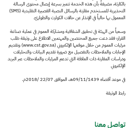
بالكارثة، مضيفةً بأن هذه الخدمة تتميز بسرعة إيصال محتوى الرسالة
التحذيرية للمستخدم مقارنة بالرسائل النصية القصيرة التقليدية (SMS)
المعمول بها حالياً في الإنذار عن حالات الكوارث والطوارئ.
وسعياً من الهيئة في تحقيق الشفافية ومشاركة العموم في عملية صناعة
القرار؛ فقد دعت جميع المختصين والمهتمين الاطلاع على وثيقة طلب
مرئيات العموم من خلال موقعها الإلكتروني (www.cst.gov.sa) وتقديم
الإجابات والملاحظات بالتفصيل مع ضرورة تقديم البيانات والتحليلات
ودراسات المقارنة ذات العلاقة التي تدعم المرئيات والملاحظات عبر البريد
الإلكتروني
في موعد أقصاه 09/11/1439هـ، الموافق 22/07 /2018م.
رابط الوثيقة
تواصل معنا