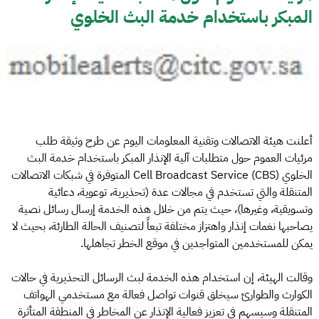
المبكر باستخدام خدمة البث الخلوي
أعلنت هيئة الاتصالات وتقنية المعلومات اليوم عن طرح وثيقة طلب
مرئيات العموم حول متطلبات آلية الإنذار المبكر باستخدام خدمة البث
الخلوي Cell Broadcast Service (CBS) المتوفرة في شبكات الاتصالات
المتنقلة والتي تستخدم في مجالات عدة (تحذيرية، توعوية، دعائية
وتسويقية، وغيرها)، حيث يتم من خلال هذه الخدمة إرسال رسائل نصية
يصاحبها نغمات إنذار واهتزاز مختلفة تبعاً لتصنيف الحالة الطارئة، بحيث لا
يمكن للمستخدمين المتواجدين في موقع الخطر تجاهلها.
وقالت الهيئة، إن استخدام هذه الخدمة لبث الرسائل التحذيرية في حالات
الكوارث والطوارئ سيخلق قنوات تواصل فعالة مع مستخدمي الهواتف
المتنقلة وسيسهم في تعزيز فعالية الإنذار عن المخاطر في المنطقة المتأثرة