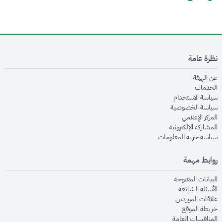
نظرة عامة
opens in new window
عن الهيئة
opens in new window
الخدمات
opens in new window
سياسة الاستخدام
opens in new window
سياسة الخصوصية
opens in new window
المركز الإعلامي
opens in new window
المشاركة الإلكترونية
opens in new window
سياسة حرية المعلومات
روابط مهمة
opens in new window
البيانات المفتوحة
opens in new window
الأسئلة الشائعة
opens in new window
علاقات الموردين
opens in new window
خريطة الموقع
opens in new window
المنافسات العامة