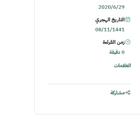
2020/6/29
التاريخ الهجري
08/11/1441
زمن القراءة
0 دقيقة
العلامات
مشاركة