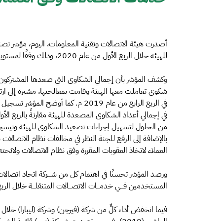
أصدرت هيئة الاتصالات وتقنية المعلومات، اليوم، مؤشر
للهيئة خلال الربع الأول من عام 2020، وذلك وفقًا لمستويات اهتمام مقدم الخدمة بالعميل.
في الربع الرابع من عام 2019 م. كما 
من الحلول لتسهيل إجراءات تصعيد الشكاوى للهيئة وتيسير
بالإضافة إلى الرفع للجنة النظر في مخالفات نظام الاتصا
العملاء لاتخاذ العقوبات المقررة وفق نظام الاتصالات ولائحته 
المستخدمين فـــي خدمـــات الاتصـــالات المتنقلـــة خلال الربع الأول من عام 2020م مقارنة بالربع