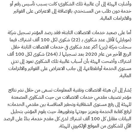
وأشارت الهيئة إلى أن غالبية تلك الشكاوى؛ كانت بسبب تأسيس رقم أو
خدمة دون طلب من المستخدم، بالإضافة إلى الاعتراض على الفواتير
والالتزامات المالية.
أما على صعيد خدمات الاتصالات الثابتة؛ فقد رصد المؤشر تسجيل شركة
(موبايلي) لأقل عدد شكاوى بـ (22) شكوى لكل 100 ألف اشتراك، فيما
سجلت شركة (زين) أكثر عدد شكاوى في خدمات الاتصالات الثابتة خلال
الربع الأخير من عام 2020 بعد تسجيلها لـ (264) شكوى لكل 100 ألف
اشتراك، وأضحت الهيئة بأن أسباب غالبية تلك الشكاوى تعود إلى تدني
مستوى الخدمة أوانقطاعها، إلى جانب الاعتراض على الفواتير والالتزامات
المالية.
يُشار إلى أن هيئة الاتصالات وتقنية المعلومات تسعى من خلال نشر نتائج
مؤشر تصنيف مقدمي خدمات الاتصالات من حيث الشكاوى المصعدة
للهيئة إلى رفع مستوى الشفافية وتحفيز المنافسة بين مقدمي الخدمات؛
لرفع كفاءة الخدمة وتعزيز جودتها وتطويرها، حيث يقوم المؤشر، بتحليل
البيانات مقابل كل 100 ألف اشتراك لدى كل مقدم خدمة، بناءً على الرصد
الآلي للشكاوى من الموقع الإلكتروني للهيئة.