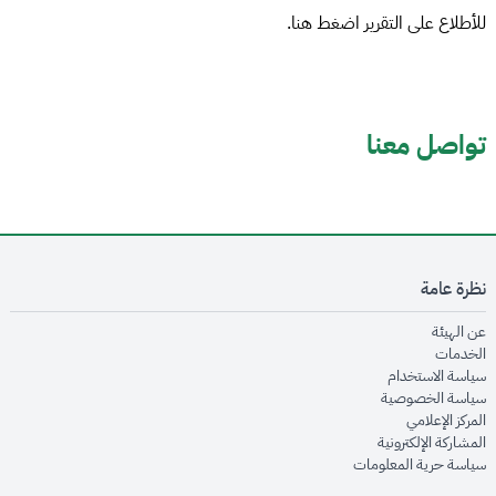
للأطلاع على التقرير اضغط هنا.
تواصل معنا
نظرة عامة
opens in new window
عن الهيئة
opens in new window
الخدمات
opens in new window
سياسة الاستخدام
opens in new window
سياسة الخصوصية
opens in new window
المركز الإعلامي
opens in new window
المشاركة الإلكترونية
opens in new window
سياسة حرية المعلومات