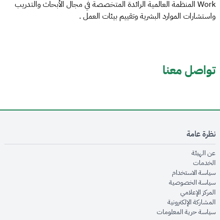
Work المنظمة العالمية الرائدة المتخصصة في مجال الأبحاث والتدريب
واستشارات الموارد البشرية وتقييم بيئات العمل .
تواصل معنا
نظرة عامة
opens in new window
عن الهيئة
opens in new window
الخدمات
opens in new window
سياسة الاستخدام
opens in new window
سياسة الخصوصية
opens in new window
المركز الإعلامي
opens in new window
المشاركة الإلكترونية
opens in new window
سياسة حرية المعلومات