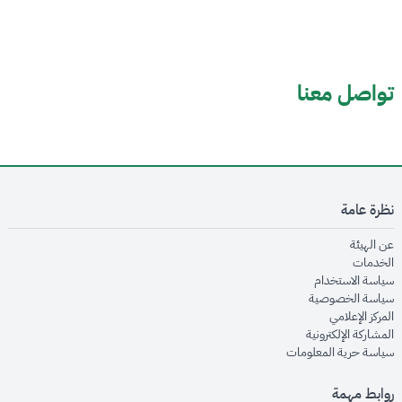
تواصل معنا
نظرة عامة
opens in new window
عن الهيئة
opens in new window
الخدمات
opens in new window
سياسة الاستخدام
opens in new window
سياسة الخصوصية
opens in new window
المركز الإعلامي
opens in new window
المشاركة الإلكترونية
opens in new window
سياسة حرية المعلومات
روابط مهمة