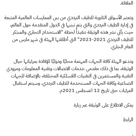
العلاقة.
وتعتبر الأسواق الثانوية للطيف الترددي من بين الممارسات العالمية المتبعة
في إدارة الطيف الترددي والتي يتم تبنيها في الدول المتقدمة حول العالم،
حيث يأتي نشر هذه الوثيقة تنفيذاً لخطة "الاستخدام التجاري والمبتكر
للطيف الترددي 2021-2023" التي أطلقتها الهيئة في شهر مارس من
العام الجاري.
وتدعو الهيئة كافة الجهات المهتمة محليًا ودوليًا للإفادة بمرئياتها حيال
الوثيقة، بما في ذلك مقدمي خدمات الاتصالات وتقنية المعلومات ومزودي
التقنية والمستثمرين في التقنيات اللاسلكية المختلفة، بالإضافة للجهات
الصناعية وكافة الجهات المستخدمة للطيف الترددي، وسيتم استقبال
المرئيات حتى تاريخ 12 اغسطس 2021م.
يمكن الاطلاع على الوثيقة عبر زيارة
الرابط
.