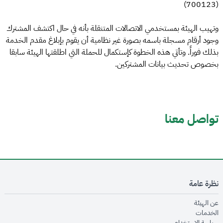
(700123)
وتهيب الهيئة بمستخدمي الاتصالات المتنقلة بأنه في حال اكتشف المشترك
وجود أرقام مسجلة باسمه بصورة غير نظامية أن يقوم بإبلاغ مقدم الخدمة
بذلك فوراً. وتأتي هذه الخطوة كإستكمال للحملة التي اطلقتها الهيئة سابقا
بخصوص تحديث بيانات المشتركين.
تواصل معنا
نظرة عامة
opens in new window
عن الهيئة
opens in new window
الخدمات
opens in new window
سياسة الاستخدام