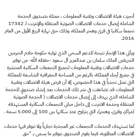
أنجزت هيئة الاتصالات وتقنية المعلومات ، ممثلة بصندوق الخدمة
الشاملة إيصال خدمات الاتصالات الصوتية المتنقلة والإنترنت لـ 17342
تجمعا سكانيا في قرى وهجر المملكة، وذلك حتى نهاية الربع الأول من العام
2016.
ويأتي هذا الإنجاز نتيجة للدعم السخي الذي توليه حكومة خادم الحرمين
الشريفين الملك سلمان بن عبدالعزيز آل سعود -حفظه الله- من توفير
خدمات الاتصالات وتقنية المعلومات لجميع التجمعات السكانية المنتشرة
في جميع أرجاء المملكة، بالرغم من المساحة الجغرافية الشاسعة للمملكة
التي تمثل تحدياً في هذا الخصوص، إلا أن فرص هيئة الاتصالات وتقنية
المعلومات قد تضاعفت في نشر تلك الخدمات بعد إنشاء صندوقٍ للخدمة
الشاملة؛ الذي يهدف إلى إيصال خدمات الاتصالات ( الخدمة الصوتية
المتنقلة وخدمة الانترنت إلى داخل مباني التجمعات السكانية المستهدفة
(مراكز، وقرى، وهجر)، التي يتراوح عدد سكانها بين 100 إلى 5.000 نسمة .
كما تستهدف الخدمات التجمعات غير المجدية تجارياً ولا تتوفر فيها خدمات
الاتصالات المطلوبة، فيما يقوم الصندوق بتوفير ما يسمى بـ "حق