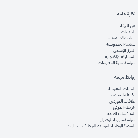
نظرة عامة
opens in new window
عن الهيئة
opens in new window
الخدمات
opens in new window
سياسة الاستخدام
opens in new window
سياسة الخصوصية
opens in new window
المركز الإعلامي
opens in new window
المشاركة الإلكترونية
opens in new window
سياسة حرية المعلومات
روابط مهمة
opens in new window
البيانات المفتوحة
opens in new window
الأسئلة الشائعة
opens in new window
علاقات الموردين
opens in new window
خريطة الموقع
opens in new window
المنافسات العامة
opens in new window
سياسة سهولة الوصول
opens in new window
المنصة الوطنية الموحدة للتوظيف - جدارات