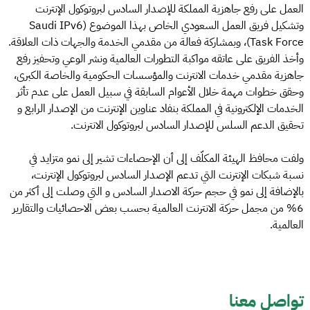
العمل على رفع جاهزية المملكة للإصدار السادس لبروتوكول الإنترنت
وتشكيل فريق العمل السعودي الخاص بهذا الموضوع (Saudi IPv6
Task Force)، وبمشاركة فعالة من مقدمي الخدمة والجهات ذات العلاقة.
وأخذ الفريق على عاتقه مواكبة التطورات العالمية ونشر الوعي وتحفيز رفع
جاهزية مقدمي خدمات الانترنت والمؤسسات الحكومية والخاصة الكبرى،
وحقق خطوات مهمة خلال الأعوام السابقة في سبيل العمل على عدم تأثر
الخدمات الإلكترونية في المملكة بنفاد عناوين الإنترنت من الإصدار الرابع و
تحقيق الدعم السلس للإصدار السادس لبروتوكول الانترنت.
ولفت محافظ الهيئة المكلّف إلى أن الإحصاءات تشير إلى نمو متزايد في
نسبة شبكات الإنترنت التي تدعم الإصدار السادس لبروتوكول الإنترنت،
بالإضافة إلى نمو في حجم حركة الاصدار السادس و التي وصلت إلى أكثر من
6% من مجمل حركة الانترنت العالمية بحسب بعض الاحصائيات والتقارير
العالمية.
تواصل معنا