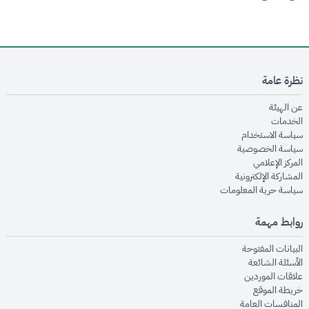
نظرة عامة
opens in new window
عن الهيئة
opens in new window
الخدمات
opens in new window
سياسة الاستخدام
opens in new window
سياسة الخصوصية
opens in new window
المركز الإعلامي
opens in new window
المشاركة الإلكترونية
opens in new window
سياسة حرية المعلومات
روابط مهمة
opens in new window
البيانات المفتوحة
opens in new window
الأسئلة الشائعة
opens in new window
علاقات الموردين
opens in new window
خريطة الموقع
opens in new window
المنافسات العامة