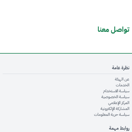
تواصل معنا
نظرة عامة
opens in new window
عن الهيئة
opens in new window
الخدمات
opens in new window
سياسة الاستخدام
opens in new window
سياسة الخصوصية
opens in new window
المركز الإعلامي
opens in new window
المشاركة الإلكترونية
opens in new window
سياسة حرية المعلومات
روابط مهمة