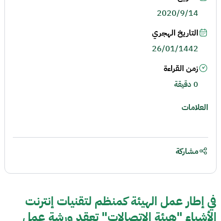
2020/9/14
التاريخ الهجري
26/01/1442
زمن القراءة
0 دقيقة
العلامات
مشاركة
في إطار عمل الهيئة كمنظم لتقنيات إنترنت
الأشياء "هيئة الاتصالات" تعقد ورشة عمل