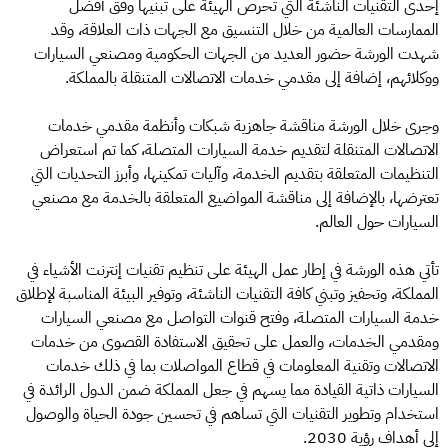
إحدى التقنيات الناشئة التي تحرص الهيئة على تبنيها وفق أفضل
الممارسات العالمية من خلال التنسيق مع الجهات ذات العلاقة، وقد
شهدت الورشة حضور العديد من الجهات الحكومية ومصنعي السيارات
ووكلائهم، إضافة إلى مقدمي خدمات الاتصالات المتنقلة بالمملكة.
وجرى خلال الورشة مناقشة جاهزية شبكات وأنظمة مقدمي خدمات
الاتصالات المتنقلة لتقديم خدمة السيارات المتصلة، كما تم استعراض
التنظيمات المتعلقة بتقديم الخدمة، وآليات تمكينها، وأبرز التحديات التي
تعترضها، بالإضافة إلى مناقشة المواضيع المتعلقة بالخدمة مع مصنعي
السيارات حول العالم.
تأتي هذه الورشة في إطار عمل الهيئة على تنظيم تقنيات إنترنت الأشياء في
المملكة، وتحفيز وتبني كافة التقنيات الناشئة، وتوفير البيئة المناسبة لإطلاق
خدمة السيارات المتصلة، وفتح قنوات التواصل مع مصنعي السيارات
ومقدمي الخدمات، والعمل على تحقيق الاستفادة القصوى من خدمات
الاتصالات وتقنية المعلومات في قطاع المواصلات بما في ذلك خدمات
السيارات ذاتية القيادة مما يسهم في جعل المملكة ضمن الدول الرائدة في
استخدام وتطوير التقنيات التي تساهم في تحسين جودة الحياة والوصول
إلى أهداف رؤية 2030.