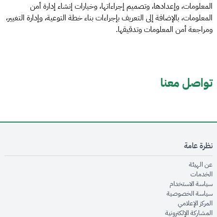
المعلومات، وإعدادها، وتصميم إجراءاتها، وخيارات إنشاء إدارة أمن
المعلومات، بالإضافة إلى التعريف بإجراءات بناء خطة التوعية، وإدارة التغيير،
ومراجعة أمن المعلومات وتدقيقها.
تواصل معنا
نظرة عامة
opens in new window
عن الهيئة
opens in new window
الخدمات
opens in new window
سياسة الاستخدام
opens in new window
سياسة الخصوصية
opens in new window
المركز الإعلامي
opens in new window
المشاركة الإلكترونية