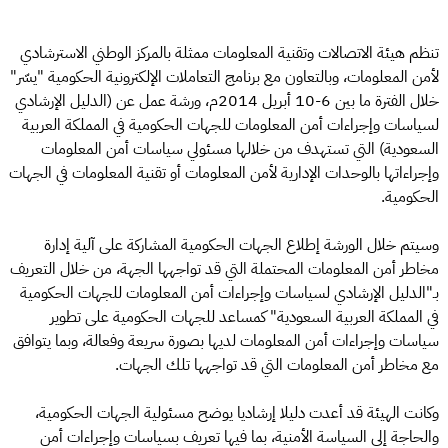
تنظم هيئة الاتصالات وتقنية المعلومات ممثلة بالمركز الوطني الاسترشادي
لأمن المعلومات، وبالتعاون مع برنامج التعاملات الإلكترونية الحكومية "يسّر"
خلال الفترة ما بين 6-10 أبريل 2014م، ورشة عمل عن (الدليل الإرشادي
لسياسات وإجراءات أمن المعلومات للجهات الحكومية في المملكة العربية
السعودية) التي تستهدف من خلالها مسئولي سياسات أمن المعلومات
وإجراءاتها بالوحدات الإدارية لأمن المعلومات أو تقنية المعلومات في الجهات
الحكومية.
وسيتم خلال الورشة إطلاع الجهات الحكومية المشاركة على آلية إدارة
مخاطر أمن المعلومات المحتملة التي قد تواجهها الجهة، من خلال التعريف
بـ"الدليل الإرشادي لسياسات وإجراءات أمن المعلومات للجهات الحكومية
في المملكة العربية السعودية" كمساعد للجهات الحكومية على تطوير
سياسات وإجراءات أمن المعلومات لديها بصورة سريعة وفعالة، وبما يتوافق
مع مخاطر أمن المعلومات التي قد تواجهها تلك الجهات.
وكانت الهيئة قد أعدت دليلا إرشاديا يوضح مسئولية الجهات الحكومية،
والحاجة إلى السياسة الأمنية، بما فيها تعريف بسياسات وإجراءات أمن