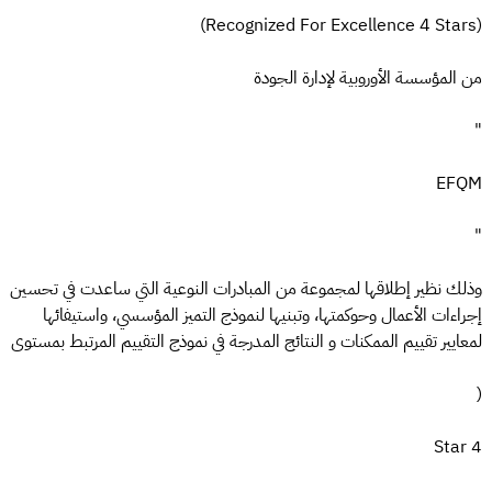
(Recognized For Excellence 4 Stars)
من المؤسسة الأوروبية لإدارة الجودة
"
EFQM
"
وذلك نظير إطلاقها لمجموعة من المبادرات النوعية التي ساعدت في تحسين
إجراءات الأعمال وحوكمتها، وتبنيها لنموذج التميز المؤسسي، واستيفائها
لمعايير تقييم الممكنات و النتائج المدرجة في نموذج التقييم المرتبط بمستوى
(
4 Star