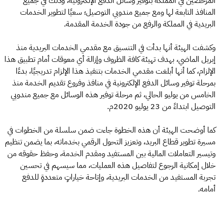
المرخصين في المملكة بتوفير وسائل الدفع الإلكترونية، وذلك في جميع
المنافذ التابعة لها ومع جميع مندوبي التوصيل؛ سعيًا لتطوير الخدمات
البريدية في المملكة والرفع من جودة الخدمة المقدمة.
وكشفت الهيئة أنها بدأت في التنسيق مع مقدمي الخدمات البريدية منذ
إبريل الماضي، بهدف تهيئة كافة الظروف وإزالة أي معوقات أمام تطبيق هذا
الإلزام، كما أنها أبلغت مقدمي الخدمات بتنفيذ هذا الإلزام تدريجيًا، بدءًا
بمرحلة توفير وسائل الدفع الإلكترونية في منافذ وفروع تقديم الخدمة منذ
الخامس من يوليو الحالي، ثم مرحلة توفير هذه الوسائل مع جميع مندوبي
التوصيل ابتداءً من 23 يوليو 2020م.
كما أوضحت الهيئة أن هذه الخطوة جاءت ضمن سلسلة من الخطوات في
مسيرة تطوير قطاع البريد، وتعزيز التحول الرقمي بخدماته، بما يضمن تنظيم
وتيسير التعاملات المالية بين المستفيد ومقدم الخدمة، وحفظ حقوقه من
خلال إمكانية الرجوع لتفاصيل هذه العمليات، مما سيسهم في تحسين
تجربة المستفيد من الخدمات البريدية، وإتاحة خياراتٍ متعددةٍ للدفع
أمامه.