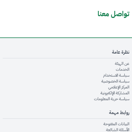
تواصل معنا
نظرة عامة
opens in new window
عن الهيئة
opens in new window
الخدمات
opens in new window
سياسة الاستخدام
opens in new window
سياسة الخصوصية
opens in new window
المركز الإعلامي
opens in new window
المشاركة الإلكترونية
opens in new window
سياسة حرية المعلومات
روابط مهمة
opens in new window
البيانات المفتوحة
opens in new window
الأسئلة الشائعة