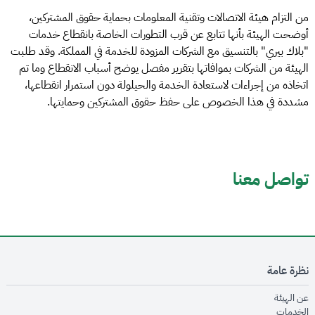
من التزام هيئة الاتصالات وتقنية المعلومات بحماية حقوق المشتركين،
أوضحت الهيئة بأنها تتابع عن قرب التطورات الخاصة بانقطاع خدمات
"بلاك بيري" بالتنسيق مع الشركات المزودة للخدمة في المملكة. وقد طلبت
الهيئة من الشركات بموافاتها بتقرير مفصل يوضح أسباب الانقطاع وما تم
اتخاذه من إجراءات لاستعادة الخدمة والحيلولة دون استمرار انقطاعها،
مشددة في هذا الخصوص على حفظ حقوق المشتركين وحمايتها.
تواصل معنا
نظرة عامة
opens in new window
عن الهيئة
opens in new window
الخدمات