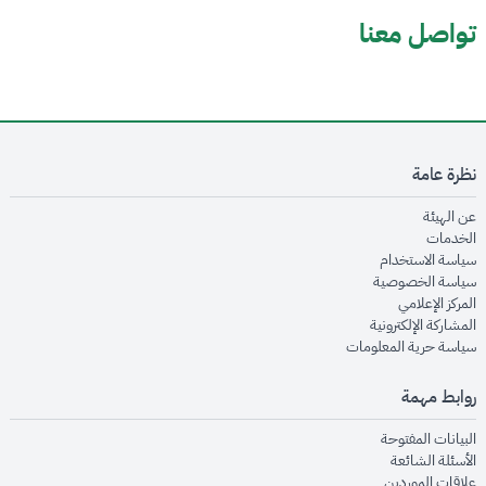
تواصل معنا
نظرة عامة
opens in new window
عن الهيئة
opens in new window
الخدمات
opens in new window
سياسة الاستخدام
opens in new window
سياسة الخصوصية
opens in new window
المركز الإعلامي
opens in new window
المشاركة الإلكترونية
opens in new window
سياسة حرية المعلومات
روابط مهمة
opens in new window
البيانات المفتوحة
opens in new window
الأسئلة الشائعة
opens in new window
علاقات الموردين