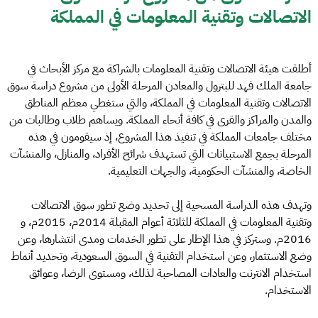
الاتصالات وتقنية المعلومات في المملكة
أطلقت هيئة الاتصالات وتقنية المعلومات بالشراكة مع مركز الأبحاث في
جامعة الملك فهد للبترول والمعادن المرحلة الأولى من مشروع دراسة سوق
الاتصالات وتقنية المعلومات في المملكة، والتي ستغطي معظم المناطق
والمدن والمراكز والقرى في كافة أنحاء المملكة. ويساهم طلاب وطالبات من
مختلف جامعات المملكة في تنفيذ هذا المشروع، إذ سيقومون في هذه
المرحلة بجمع الاستبيانات التي تستهدف شرائح الأفراد، والمنازل، والمنشآت
الخاصة، والمنشآت الحكومية، والجهات التعليمية.
وتهدف هذه الدراسة المسحية إلى تحديد وضع تطور سوق الاتصالات
وتقنية المعلومات في المملكة للثلاثة أعوام المقبلة 2014م، 2015م، و
2016م. وستركز في هذا الإطار على تطور الخدمات ومدى انتشارها، وعن
وضع الاستثمار، وعن استخدام التقنية في السوق السعودية، وتحديد أنماط
استخدام الانترنت والعادات المصاحبة لذلك، ومستوى الرضا، وعوائق
الاستخدام.