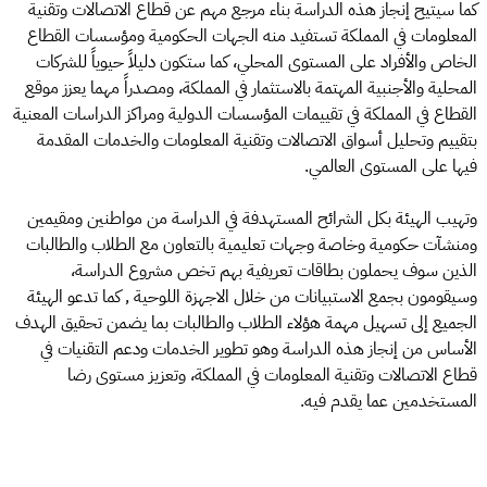
كما سيتيح إنجاز هذه الدراسة بناء مرجع مهم عن قطاع الاتصالات وتقنية
المعلومات في المملكة تستفيد منه الجهات الحكومية ومؤسسات القطاع
الخاص والأفراد على المستوى المحلي، كما ستكون دليلاً حيوياً للشركات
المحلية والأجنبية المهتمة بالاستثمار في المملكة، ومصدراً مهما يعزز موقع
القطاع في المملكة في تقييمات المؤسسات الدولية ومراكز الدراسات المعنية
بتقييم وتحليل أسواق الاتصالات وتقنية المعلومات والخدمات المقدمة
فيها على المستوى العالمي.
وتهيب الهيئة بكل الشرائح المستهدفة في الدراسة من مواطنين ومقيمين
ومنشآت حكومية وخاصة وجهات تعليمية بالتعاون مع الطلاب والطالبات
الذين سوف يحملون بطاقات تعريفية بهم تخص مشروع الدراسة،
وسيقومون بجمع الاستبيانات من خلال الاجهزة اللوحية , كما تدعو الهيئة
الجميع إلى تسهيل مهمة هؤلاء الطلاب والطالبات بما يضمن تحقيق الهدف
الأساس من إنجاز هذه الدراسة وهو تطوير الخدمات ودعم التقنيات في
قطاع الاتصالات وتقنية المعلومات في المملكة، وتعزيز مستوى رضا
المستخدمين عما يقدم فيه.