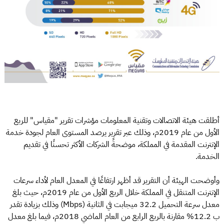
أطلقت هيئة الاتصالات وتقنية المعلومات مؤشرات تقرير "مقياس" للربع
الأول من عام 2019م، وذلك عبر تقرير يرصد المستوى العام لجودة خدمة
الإنترنت المقدمة في المملكة، موضحةً الشركات الأكثر تحسنًا في تقديم
الخدمة.
وأوضحت الهيئة أن التقرير قد أظهر ارتفاعًا في المعدل العام لأداء سرعات
الإنترنت المتنقل في المملكة خلال الربع الأول من عام 2019م، حيث بلغ
معدل سرعة التحميل 32.2 ميجابت في الثانية (Mbps) وذلك بزيادة تقدر
ب 12.2% مقارنة بالربع الرابع من العام الماضي 2018م، فيما بلغ معدل