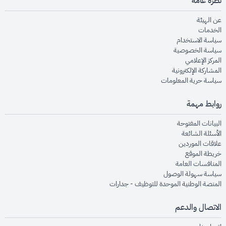
نظرة عامة
opens in new window
عن الهيئة
opens in new window
الخدمات
opens in new window
سياسة الاستخدام
opens in new window
سياسة الخصوصية
opens in new window
المركز الإعلامي
opens in new window
المشاركة الإلكترونية
opens in new window
سياسة حرية المعلومات
روابط مهمة
opens in new window
البيانات المفتوحة
opens in new window
الأسئلة الشائعة
opens in new window
علاقات الموردين
opens in new window
خريطة الموقع
opens in new window
المنافسات العامة
opens in new window
سياسة سهولة الوصول
opens in new window
المنصة الوطنية الموحدة للتوظيف - جدارات
الاتصال والدعم