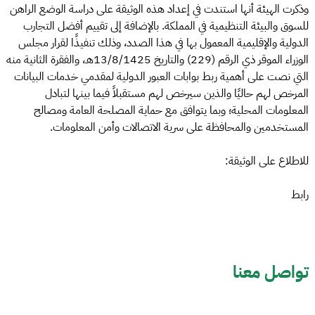
وذكرت الهيئة أنها استندت في إعداد هذه الوثيقة على دراسة الوضع الراهن
للسوق والبيئة التنظيمية في المملكة. بالإضافة إلى تقييم أفضل التجارب
الدولية والإقليمية المعمول بها في هذا الصدد، وذلك تنفيذًا لقرار مجلس
الوزراء الموقر ذي الرقم (229) والتاريخ 13/8/1425هـ، والفقرة الثانية منه
التي نصت على أهمية ربط بوابات العبور الدولية لمقدمي خدمات البيانات
المرخص لهم حاليًا والذين سيرخص لهم مستقبلاً فيما بينها لتبادل
المعلومات المحلية؛ وبما يتوافق مع حماية المصلحة العامة ومصالح
المستخدمين والمحافظة على سرية الاتصالات وأمن المعلومات.
للاطلاع على الوثيقة:
رابط
تواصل معنا