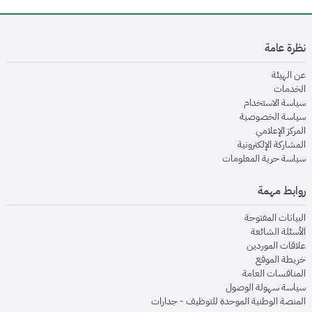
نظرة عامة
opens in new window
عن الهيئة
opens in new window
الخدمات
opens in new window
سياسة الاستخدام
opens in new window
سياسة الخصوصية
opens in new window
المركز الإعلامي
opens in new window
المشاركة الإلكترونية
opens in new window
سياسة حرية المعلومات
روابط مهمة
opens in new window
البيانات المفتوحة
opens in new window
الأسئلة الشائعة
opens in new window
علاقات الموردين
opens in new window
خريطة الموقع
opens in new window
المنافسات العامة
opens in new window
سياسة سهولة الوصول
opens in new window
المنصة الوطنية الموحدة للتوظيف - جدارات