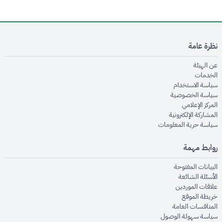
نظرة عامة
opens in new window
عن الهيئة
opens in new window
الخدمات
opens in new window
سياسة الاستخدام
opens in new window
سياسة الخصوصية
opens in new window
المركز الإعلامي
opens in new window
المشاركة الإلكترونية
opens in new window
سياسة حرية المعلومات
روابط مهمة
opens in new window
البيانات المفتوحة
opens in new window
الأسئلة الشائعة
opens in new window
علاقات الموردين
opens in new window
خريطة الموقع
opens in new window
المنافسات العامة
opens in new window
سياسة سهولة الوصول