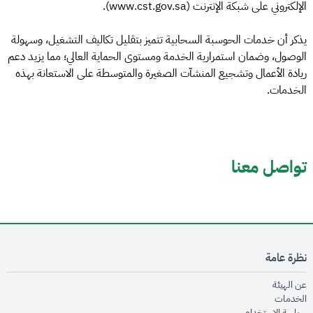
الإلكتروني على شبكة الإنترنت (www.cst.gov.sa).
يذكر أن خدمات الحوسبة السحابية تتميز بتقليل تكاليف التشغيل، وسهولة
الوصول، وضمان استمرارية الخدمة ومستوى الحماية العالي؛ مما يزيد دعم
ريادة الأعمال وتشجيع المنشآت الصغيرة والمتوسطة على الاستعانة بهذه
الخدمات.
تواصل معنا
نظرة عامة
opens in new window
عن الهيئة
opens in new window
الخدمات
opens in new window
سياسة الاستخدام