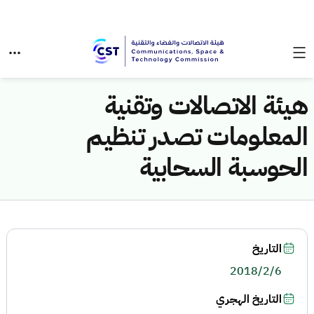
هيئة الاتصالات وتقنية
المعلومات تصدر تنظيم
الحوسبة السحابية
التاريخ
2018/2/6
التاريخ الهجري