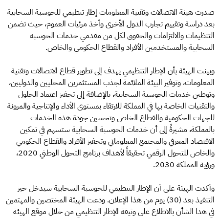
صدرت هيئة الاتصالات وتقنية المعلومات إطار تنظيمي للحوسبة السحابية
بعد دراسة وتقييم تجارب الدول الأخرى وأخذ مرئيات العموم، حيث تضمن
التنظيمات والالتزامات والحقوق لكل من مقدمي خدمات الحوسبة
السحابية والمستخدمين الأفراد والقطاع الحكومي والخاص.
وبينت الهيئة بأن الإطار التنظيمي يهدف إلى تطوير قطاع الاتصالات وتقنية
المعلومات، وتوفير البيئة الملائمة لجذب المستثمرين المحليين والدوليين،
وتوطين خدمات الحوسبة السحابية، بالإضافة إلى تحفيز اعتماد الحلول
والتقنيات الخاصة بها في المملكة للارتقاء بمستوى الأداء والإنتاجية والمرونة
للجهات الحكومية والقطاع الخاص وتحسين جودة هذه الخدمات
بالمملكة، مشيرةً إلى أن خدمات الحوسبة السحابية ستسهم في تمكين
الاقتصاد المعرفي والمجتمع المعلوماتي وتحفيز الأفراد والقطاع الحكومي
والخاص للتحول الرقمي تحقيقاً لأهداف برنامج التحول الوطني 2020،
ورؤية المملكة 2030.
وأكدت الهيئة على أن الإطار التنظيمي للحوسبة السحابية سيدخل حيز
التنفيذ بعد (30) يوم من هذا الإعلان. ودعت الهيئة المختصين والمهتمين
في هذا الشأن بالاطلاع على وثيقة الإطار التنظيمي من خلال موقع الهيئة