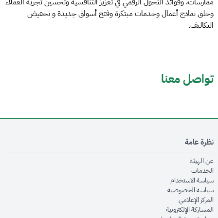
ممارسات، وفوائد التحول الرقمي في تعزيز التنافسية وتحسين تجربة العملاء
وخلق نماذج أعمال وخدمات مبتكرة وفتح أسواق جديدة و تخفيض
التكاليف.
تواصل معنا
نظرة عامة
opens in new window
عن الهيئة
opens in new window
الخدمات
opens in new window
سياسة الاستخدام
opens in new window
سياسة الخصوصية
opens in new window
المركز الإعلامي
opens in new window
المشاركة الإلكترونية