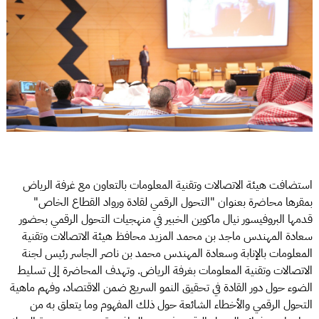
استضافت هيئة الاتصالات وتقنية المعلومات بالتعاون مع غرفة الرياض
بمقرها محاضرة بعنوان "التحول الرقمي لقادة ورواد القطاع الخاص"
قدمها البروفيسور نيال ماكوين الخبير في منهجيات التحول الرقمي بحضور
سعادة المهندس ماجد بن محمد المزيد محافظ هيئة الاتصالات وتقنية
المعلومات بالإنابة وسعادة المهندس محمد بن ناصر الجاسر رئيس لجنة
الاتصالات وتقنية المعلومات بغرفة الرياض. وتهدف المحاضرة إلى تسليط
الضوء حول دور القادة في تحقيق النمو السريع ضمن الاقتصاد، وفهم ماهية
التحول الرقمي والأخطاء الشائعة حول ذلك المفهوم وما يتعلق به من