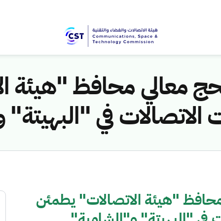
حج معالي محافظ "هيئة ا
لاتصالات في "البهيتة" 
محافظ "هيئة الاتصالات" يطمئن
في "البهيتة" و"الشامية"