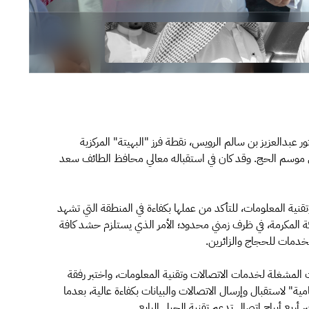
ر عبدالعزيز بن سالم الرويس، نقطة فرز "البهيتة" المركزية
ق موسم الحج. وقد كان في استقباله معالي محافظ الطائف سعد
ية المعلومات، للتأكد من عملها بكفاءة في المنطقة التي تشهد
مكة المكرمة، في ظرف زمني محدود؛ الأمر الذي يستلزم حشد كافة
الخدمات للحجاج والزائرين.
 المشغلة لخدمات الاتصالات وتقنية المعلومات، واختبر رفقة
 لاستقبال وإرسال الاتصالات والبيانات بكفاءة عالية، بعدما