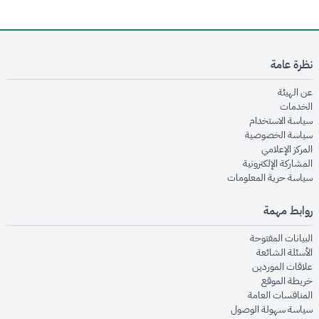
نظرة عامة
opens in new window
عن الهيئة
opens in new window
الخدمات
opens in new window
سياسة الاستخدام
opens in new window
سياسة الخصوصية
opens in new window
المركز الإعلامي
opens in new window
المشاركة الإلكترونية
opens in new window
سياسة حرية المعلومات
روابط مهمة
opens in new window
البيانات المفتوحة
opens in new window
الأسئلة الشائعة
opens in new window
علاقات الموردين
opens in new window
خريطة الموقع
opens in new window
المنافسات العامة
opens in new window
سياسة سهولة الوصول