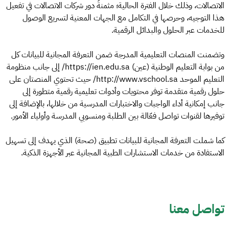
الاتصالات، وذلك خلال الفترة الحالية؛ مثمنةً دور شركات الاتصالات في تفعيل
هذا التوجيه، وحرصها في التكامل مع الجهات المعنية لتسريع الوصول
للخدمات عبر الحلول والبدائل الرقمية.
وتضمنت المنصات التعليمية المدرجة ضمن التعرفة المجانية للبيانات كل
من بوابة التعليم الوطنية (عين) https://ien.edu.sa/ إلى جانب منظومة
التعليم الموحد http://www.vschool.sa/ حيث تحتوي المنصتان على
حلول رقمية متقدمة توفر محتويات وأدوات تعليمية رقمية متطورة إلى
جانب إمكانية أداء الواجبات والاختبارات المدرسية من خلالها، بالإضافة إلى
توفيرها لقنوات تواصل فعّالة بين الطلبة ومنسوبي المدرسة وأولياء الأمور.
كما شملت التعرفة المجانية للبيانات تطبيق (صحة) الذي يهدف إلى تسهيل
الاستفادة من خدمات الاستشارات الطبية المجانية عبر الأجهزة الذكية.
تواصل معنا