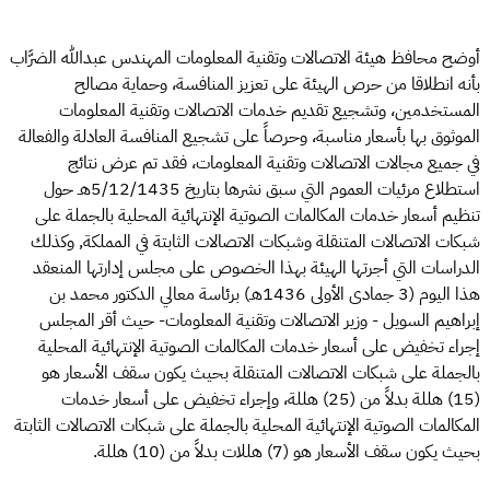
أوضح محافظ هيئة الاتصالات وتقنية المعلومات المهندس عبدالله الضرَّاب
بأنه انطلاقا من حرص الهيئة على تعزيز المنافسة، وحماية مصالح
المستخدمين، وتشجيع تقديم خدمات الاتصالات وتقنية المعلومات
الموثوق بها بأسعار مناسبة، وحرصاً على تشجيع المنافسة العادلة والفعالة
في جميع مجالات الاتصالات وتقنية المعلومات، فقد تم عرض نتائج
استطلاع مرئيات العموم التي سبق نشرها بتاريخ 5/12/1435هـ حول
تنظيم أسعار خدمات المكالمات الصوتية الإنتهائية المحلية بالجملة على
شبكات الاتصالات المتنقلة وشبكات الاتصالات الثابتة في المملكة, وكذلك
الدراسات التي أجرتها الهيئة بهذا الخصوص على مجلس إدارتها المنعقد
هذا اليوم (3 جمادى الأولى 1436هـ) برئاسة معالي الدكتور محمد بن
إبراهيم السويل - وزير الاتصالات وتقنية المعلومات- حيث أقر المجلس
إجراء تخفيض على أسعار خدمات المكالمات الصوتية الإنتهائية المحلية
بالجملة على شبكات الاتصالات المتنقلة بحيث يكون سقف الأسعار هو
(15) هللة بدلاً من (25) هللة، وإجراء تخفيض على أسعار خدمات
المكالمات الصوتية الإنتهائية المحلية بالجملة على شبكات الاتصالات الثابتة
بحيث يكون سقف الأسعار هو (7) هللات بدلاً من (10) هللة.