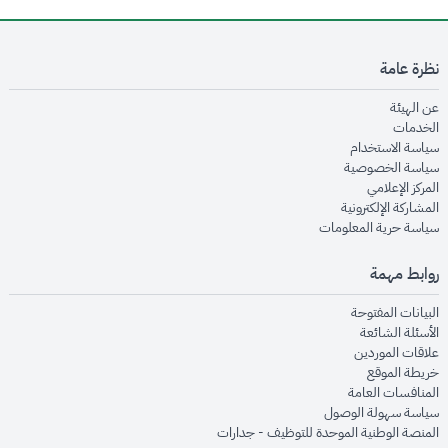
نظرة عامة
opens in new window
عن الهيئة
opens in new window
الخدمات
opens in new window
سياسة الاستخدام
opens in new window
سياسة الخصوصية
opens in new window
المركز الإعلامي
opens in new window
المشاركة الإلكترونية
opens in new window
سياسة حرية المعلومات
روابط مهمة
opens in new window
البيانات المفتوحة
opens in new window
الأسئلة الشائعة
opens in new window
علاقات الموردين
opens in new window
خريطة الموقع
opens in new window
المنافسات العامة
opens in new window
سياسة سهولة الوصول
opens in new window
المنصة الوطنية الموحدة للتوظيف - جدارات