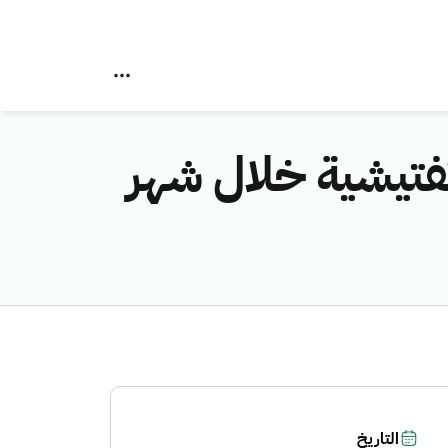
 تنفذ أكثر من 1500 جولة تفتيشية خلال شهر
التاريخ