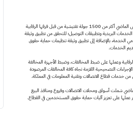
نفذت هيئة الاتصالات وتقنية المعلومات خلال شهر أغسطس الماضي أكثر من 1500 جولة تفتيشية من قبل فرقها الرقابية
لخدمات البريدية وتطبيقات التوصيل؛ للتحقق من تطبيق وثيقة
 الخدمة، بالإضافة إلى تطبيق وثيقة تنظيمات حماية حقوق
يم الخدمات.
الرقابية وعملها على ضبط المخالفات، وضبط الأجهزة المخالفة
الإجراءات التصحيحية اللازمة تجاه كافة المخالفات المرصودة
ن خدمات قطاع الاتصالات وتقنية المعلومات في المملكة.
ماضي شملت أسواق ومحلات الاتصالات وفروع ومنافذ البيع
عملها على تعزيز آليات حماية حقوق المستخدمين في القطاع.