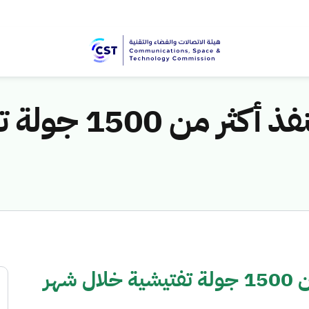
"هيئة الاتصالات"
"هيئة الاتصالات" تنفذ أكثر من 1500 جولة تفتيشية خلال شهر