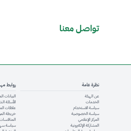
تواصل معنا
نظرة عامة
روابط مه
opens in new window
عن الهيئة
البيانات ال
opens in new window
الخدمات
الأسئلة الش
opens in new window
سياسة الاستخدام
علاقات الم
opens in new window
سياسة الخصوصية
خريطة الم
opens in new window
المركز الإعلامي
المنافسات 
opens in new window
المشاركة الإلكترونية
سياسة سهو
opens in new window