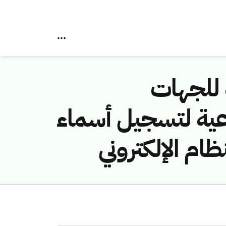
ائية للجهات
عية لتسجيل أسماء