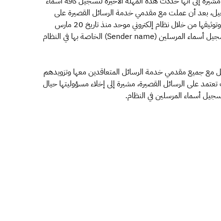
 مشيرةً إلى أنها حددت هذه المهلة الأخيرة لتسجيل كافة أسماء
سجيل، بعد أن عملت مع مقدمي خدمة الرسائل القصيرة على
وضع حوكمة لتسجيل أسماء المرسلين للجهات المستفيدة وتوثيقها من خلال نظام إلكتروني موحد منذ تاريخ 20 مارس
2022م، مقدمة في الوقت ذاته الشكر للجهات الملتزمة بتسجيل أسماء المرسلين (Sender name) الخاصة بها في النظام
اصل مع جميع مقدمي خدمة الرسائل المتعاقدين معها وتزويدهم
تعتمد على الرسائل القصيرة، مشيرة إلى إخلاء مسؤوليتها حيال
بتسجيل أسماء المرسلين في النظام.