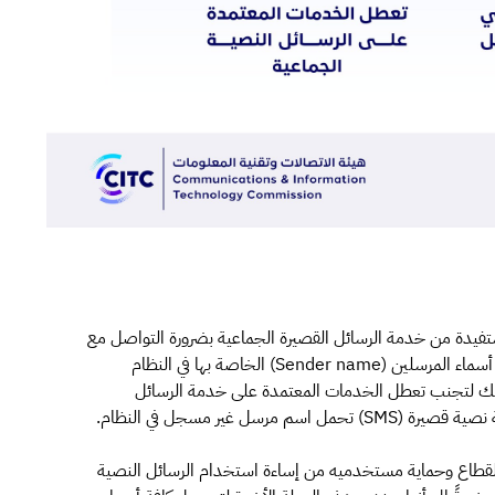
تفيدة من خدمة الرسائل القصيرة الجماعية بضرورة التواصل مع
مقدمي خدمة الرسائل القصيرة المتعاقدين معهم لتسجيل أسماء المرسلين (Sender name) الخاصة بها في النظام
لمهلة النهائية بتاريخ 31 أغسطس، وذلك لتجنب تعطل الخدمات المعتمدة على خدمة الرسائل
ل غير مسجل في النظام.
 القطاع وحماية مستخدميه من إساءة استخدام الرسائل النصية