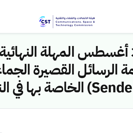
هيئة الاتصالات: 31 أغسطس المهلة النه
 الرسائل القصيرة الجما