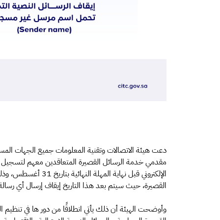
دعت هيئة الاتصالات وتقنية المعلومات جميع الجهات المس
الإلكتروني قبل نهاية ا
القصيرة، حيث سيتم بعد هذا التاريخ إيقاف إرسال أي رسالة نصية قصيرة (SMS) تحمل اسم مرس
وأوضحت الهيئة أن ذلك يأتي انطلاقًا من دور ها في تنظيم