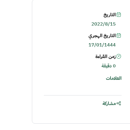
التاريخ
2022/8/15
التاريخ الهجري
17/01/1444
زمن القراءة
0 دقيقة
العلامات
مشاركة