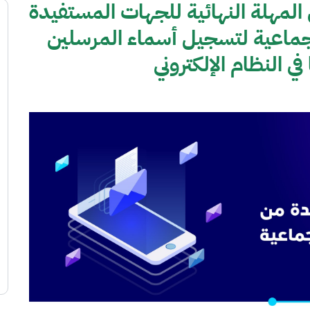
ت: 31 أغسطس المهلة النهائية للجهات المستفيدة
جماعية لتسجيل أسماء المرسلين