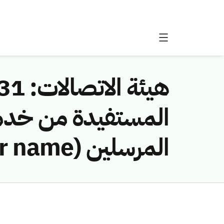
المستفيدة من خدمة
المرسلين (Sender name) الخاصة بها في النظام الإلكتروني