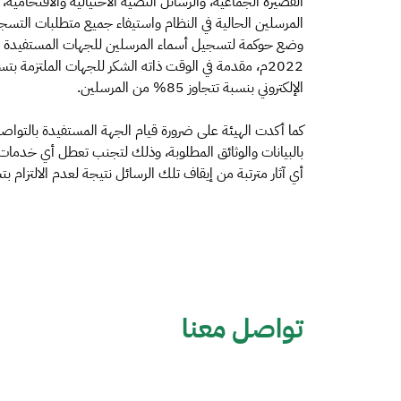
القصيرة الجماعية، والرسائل النصية الاحتيالية والاقتحامية،
المرسلين الحالية في النظام واستيفاء جميع متطلبات الت
الإلكتروني بنسبة تتجاوز 85% من المرسلين.
كما أكدت الهيئة على ضرورة قيام الجهة المستفيدة بالتو
بالبيانات والوثائق المطلوبة، وذلك لتجنب تعطل أي خدمات 
أي آثار مترتبة من إيقاف تلك الرسائل نتيجة لعدم الالتزام 
تواصل معنا