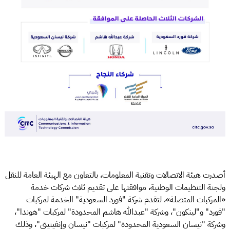
أصدرت هيئة الاتصالات وتقنية المعلومات، بالتعاون مع الهيئة العامة للنقل
ولجنة التنظيمات الوطنية، موافقتها على تقديم ثلاث شركات خدمة
«المركبات المتصلة»، لتقدم شركة "فورد السعودية" الخدمة لمركبات
"فورد" و"لينكون"، وشركة "عبدالله هاشم المحدودة" لمركبات "هوندا"،
وشركة "نيسان السعودية المحدودة" لمركبات "نيسان وإنفينيتي"، وذلك