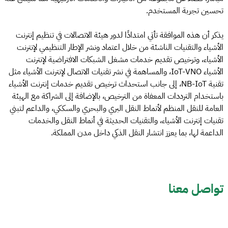
تحسين تجربة المستخدم.
يذكر أن هذه الموافقة تأتي امتدادًا لدور هيئة الاتصالات في تنظيم إنترنت
الأشياء والتقنيات الناشئة من خلال اعتماد ونشر الإطار التنظيمي لإنترنت
الأشياء، وترخيص تقديم خدمات مشغل الشبكات الافتراضية لإنترنت
الأشياء IoT-VNO، والمساهمة في نشر تقنيات الاتصال لإنترنت الأشياء مثل
تقنية NB-IoT، إلى جانب استحداث ترخيص تقديم خدمات إنترنت الأشياء
باستخدام الترددات المعفاة من الترخيص، بالإضافة إلى الشراكة مع الهيئة
العامة للنقل المنظم لأنماط النقل البري والبحري والسككي، والداعم لتبني
تقنيات إنترنت الأشياء، والتقنيات الحديثة في أنماط النقل والخدمات
الداعمة لها، بما يعزز انتشار النقل الذكي داخل مدن المملكة.
تواصل معنا