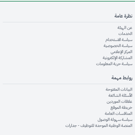
نظرة عامة
opens in new window
عن الهيئة
opens in new window
الخدمات
opens in new window
سياسة الاستخدام
opens in new window
سياسة الخصوصية
opens in new window
المركز الإعلامي
opens in new window
المشاركة الإلكترونية
opens in new window
سياسة حرية المعلومات
روابط مهمة
opens in new window
البيانات المفتوحة
opens in new window
الأسئلة الشائعة
opens in new window
علاقات الموردين
opens in new window
خريطة الموقع
opens in new window
المنافسات العامة
opens in new window
سياسة سهولة الوصول
opens in new window
المنصة الوطنية الموحدة للتوظيف - جدارات