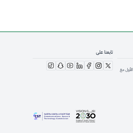
تابعنا على
opens in new window
opens in new window
opens in new window
opens in new window
opens in new window
opens in new window
opens in new window
الأول مع
opens in new window
opens in new window