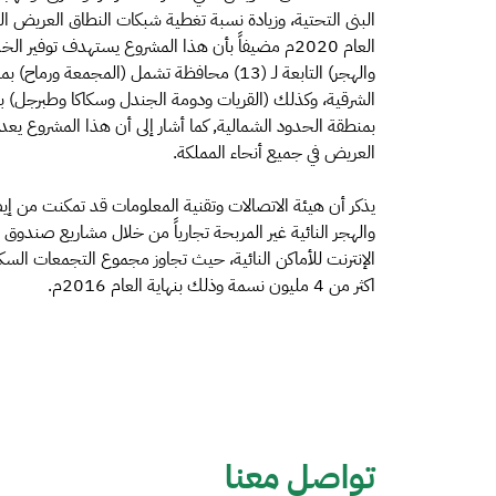
والهجر) التابعة لـ (13) محافظة تشمل (المجم
الشرقية، وكذلك (القريات ودومة الجندل وسكاكا وطبرجل) بم
بمنطقة الحدود الشمالية, كما أشار إلى أن هذا المشروع يع
العريض في جميع أنحاء المملكة.
يذكر أن هيئة الاتصالات وتقنية المعلومات قد تمكنت من إيص
والهجر النائية غير المربحة تجارياً من خلال مشاريع صندوق
اكثر من 4 مليون نسمة وذلك بنهاية العام 2016م.
تواصل معنا