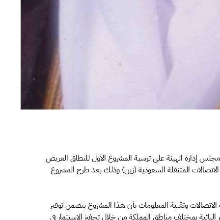
مجلس إدارة الهيئة على ترسية المشروع الأول للنطاق العريض
ة الاتصالات المتنقلة السعودية (زين) وذلك بعد طرح المشروع
 الاتصالات وتقنية المعلومات بأن هذا المشروع يتضمن توفير
 النائية بمختلف مناطق المملكة من خلال تحفيز الاستثمار في