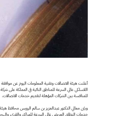
أعلنت هيئة الاتصالات وتقنية المعلومات اليوم عن موافقة 
اللاسلكي عالي السرعة للمناطق النائية في المملكة على شرك
للمنافسة بين الشركات المؤهلة لتقديم خدمات الاتصالات.
وبيّن معالي الدكتور عبدالعزيز بن سالم الرويس محافظ هيئة
خدمات النطاق العريض عالي السرعة للمراكز، والقرى، والهجر