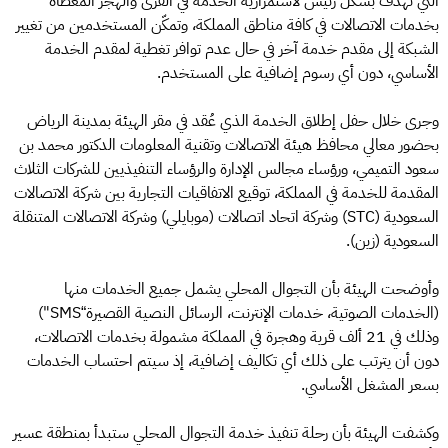
التي تهدف بشكل رئيس لاستمرارية الخدمة في القرى والهجر المغطاة
بخدمات الاتصالات في كافة مناطق المملكة، وتمكّن المستخدمين من تغيير
الشبكة إلى مقدم خدمة آخر في حال عدم توافر تغطية لمقدم الخدمة
الأساسي، دون أي رسوم إضافية على المستخدم.
وجرى خلال حفل إطلاق الخدمة الذي عُقد في مقر الهيئة بمدينة الرياض
بحضور معالي محافظ هيئة الاتصالات وتقنية المعلومات الدكتور محمد بن
سعود التميمي، ورؤساء مجالس الإدارة والرؤساء التنفيذيين للشركات الثلاث
المقدمة للخدمة في المملكة، توقيع الاتفاقيات التجارية بين شركة الاتصالات
السعودية (STC) وشركة اتحاد اتصالات (موبايلي) وشركة الاتصالات المتنقلة
السعودية (زين).
وأوضحت الهيئة بأن التجوال المحلي يشمل جميع الخدمات منها
(الخدمات الصوتية، خدمات الإنترنت، الرسائل النصية القصيرة“SMS")
وذلك في 21 ألف قرية وهجرة في المملكة مشمولة بخدمات الاتصالات،
دون أن يترتب على ذلك أي تكاليف إضافية، إذ سيتم احتساب الخدمات
بسعر المشغل الأساسي.
وكشفت الهيئة بأن رحلة تنفيذ خدمة التجوال المحلي ستبدأ بمنطقة عسير