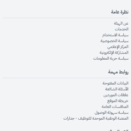
نظرة عامة
opens in new window
عن الهيئة
opens in new window
الخدمات
opens in new window
سياسة الاستخدام
opens in new window
سياسة الخصوصية
opens in new window
المركز الإعلامي
opens in new window
المشاركة الإلكترونية
opens in new window
سياسة حرية المعلومات
روابط مهمة
opens in new window
البيانات المفتوحة
opens in new window
الأسئلة الشائعة
opens in new window
علاقات الموردين
opens in new window
خريطة الموقع
opens in new window
المنافسات العامة
opens in new window
سياسة سهولة الوصول
opens in new window
المنصة الوطنية الموحدة للتوظيف - جدارات