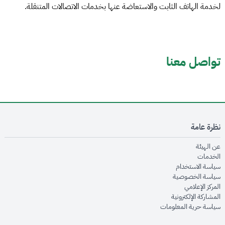
لخدمة الهاتف الثابت والاستعاضة عنها بخدمات الاتصالات المتنقلة.
تواصل معنا
نظرة عامة
opens in new window
عن الهيئة
opens in new window
الخدمات
opens in new window
سياسة الاستخدام
opens in new window
سياسة الخصوصية
opens in new window
المركز الإعلامي
opens in new window
المشاركة الإلكترونية
opens in new window
سياسة حرية المعلومات