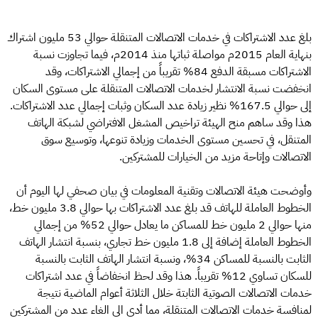
بلغ عدد الاشتراكات في خدمات الاتصالات المتنقلة حوالي 53 مليون اشتراك
بنهاية العام 2015م مواصلة ثباتها منذ 2014م، فيما تجاوزت نسبة
الاشتراكات مسبقة الدفع 84% تقريباً من إجمالي الاشتراكات، وقد
انخفضت نسبة الانتشار لخدمات الاتصالات المتنقلة على مستوى السكان
إلى حوالي 167.5% نظير زيادة عدد السكان وثبات إجمالي عدد الاشتراكات.
هذا وقد ساهم منح الهيئة تراخيص المشغل الافتراضي لشبكة الهاتف
المتنقل، في تحسين مستوى الخدمات وزيادة تنوعها، وتوسيع سوق
الاتصالات وإتاحة مزيد من الخيارات للمشتركين.
وأوضحت هيئة الاتصالات وتقنية المعلومات في بيان صحفي لها اليوم أن
الخطوط العاملة للهاتف قد بلغ عدد الاشتراكات بها حوالي 3.8 مليون خط،
منها حوالي 2 مليون خط للمساكن ما يعادل حوالي 52% من إجمالي
الخطوط العاملة إضافة إلى 1.8 مليون خط تجاري، بنسبة انتشار الهاتف
الثابت بالنسبة للمساكن 34%، ونسبة انتشار الهاتف الثابت بالنسبة
للسكان تساوي 12% تقريباً. هذا وقد لحظ انخفاضاً في عدد اشتراكات
خدمات الاتصالات الصوتية الثابتة خلال الثلاثة أعوام الماضية نتيجة
لمنافسة خدمات الاتصالات المتنقلة، مما أدى الى الغاء عدد من المشتركين