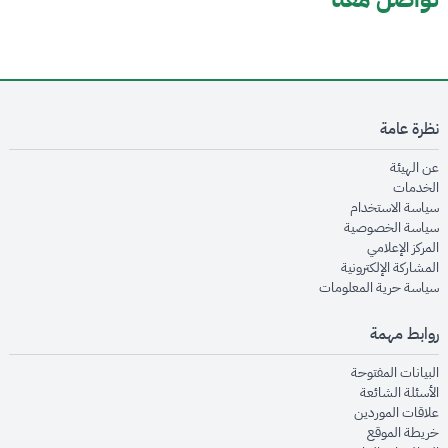
نظرة عامة
opens in new window
عن الهيئة
opens in new window
الخدمات
opens in new window
سياسة الاستخدام
opens in new window
سياسة الخصوصية
opens in new window
المركز الإعلامي
opens in new window
المشاركة الإلكترونية
opens in new window
سياسة حرية المعلومات
روابط مهمة
opens in new window
البيانات المفتوحة
opens in new window
الأسئلة الشائعة
opens in new window
علاقات الموردين
opens in new window
خريطة الموقع