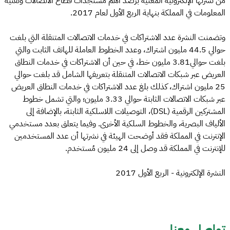
من نشرتها الإلكترونية المعنية برصد أهم مستجدات قطاع الاتصالات وتقنية
المعلومات في المملكة بنهاية الربع الأول لعام 2017.
وتضمنت النشرة عدد الاشتراكات في خدمات الاتصالات المتنقلة التي بلغت
حوالي 44.5 مليون اشتراك، وعدد الخطوط العاملة للهاتف الثابت والتي
بلغت حوالي3.81 مليون خط، في حين أن الاشتراكات في خدمات النطاق
العريض عبر شبكات الاتصالات المتنقلة بتعريفها الشامل قد بلغت حوالي
25 مليون اشتراك، كذلك بلغ عدد الاشتراكات في خدمات النطاق العريض
عبر شبكات الاتصالات الثابتة حوالي 3.33 مليون؛ والتي تشمل خطوط
المشتركين الرقمية (DSL)، التوصيلات اللاسلكية الثابتة، بالإضافة إلى
الألياف البصرية، والخطوط السلكية الأخرى. وفيما يتعلق بعدد مستخدمي
الإنترنت في المملكة فقد أوضحت الهيئة في نشرتها أن عدد المستخدمين
للإنترنت في المملكة قد وصل إلى 24 مليون مُستخدم.
النشرة الإلكترونية - الربع الأول 2017
تواصل معنا