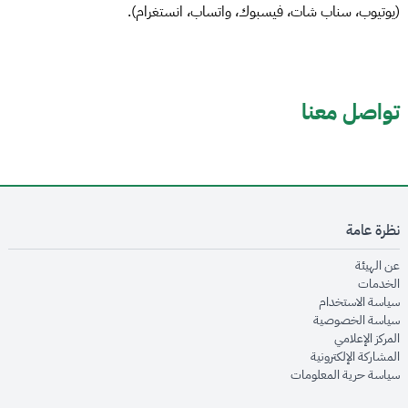
(يوتيوب، سناب شات، فيسبوك، واتساب، انستغرام).
تواصل معنا
نظرة عامة
opens in new window
عن الهيئة
opens in new window
الخدمات
opens in new window
سياسة الاستخدام
opens in new window
سياسة الخصوصية
opens in new window
المركز الإعلامي
opens in new window
المشاركة الإلكترونية
opens in new window
سياسة حرية المعلومات