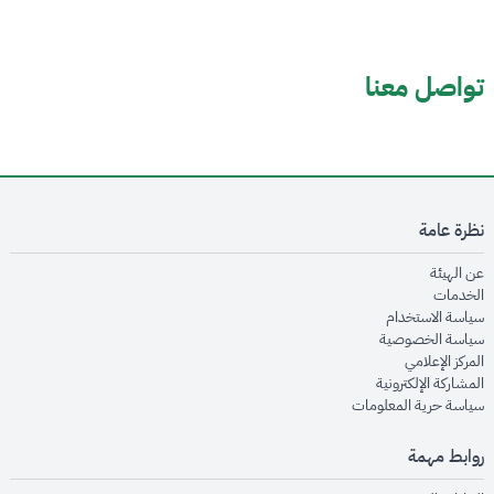
تواصل معنا
نظرة عامة
opens in new window
عن الهيئة
opens in new window
الخدمات
opens in new window
سياسة الاستخدام
opens in new window
سياسة الخصوصية
opens in new window
المركز الإعلامي
opens in new window
المشاركة الإلكترونية
opens in new window
سياسة حرية المعلومات
روابط مهمة