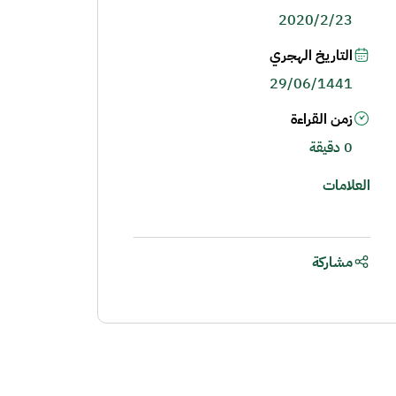
2020/2/23
التاريخ الهجري
29/06/1441
زمن القراءة
0 دقيقة
العلامات
مشاركة