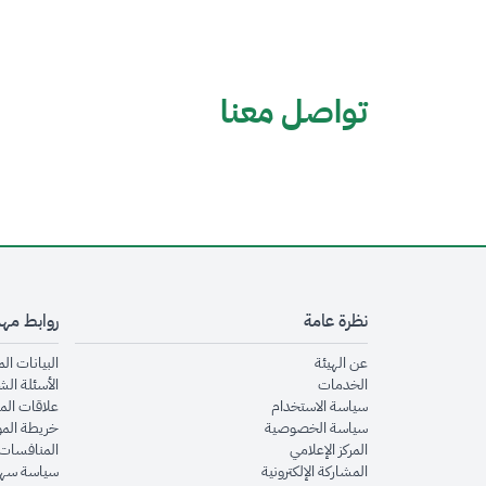
تواصل معنا
نظرة عامة
روابط مه
opens in new window
عن الهيئة
البيانات ال
opens in new window
الخدمات
الأسئلة الش
opens in new window
سياسة الاستخدام
علاقات الم
opens in new window
سياسة الخصوصية
خريطة الم
opens in new window
المركز الإعلامي
المنافسات 
opens in new window
المشاركة الإلكترونية
سياسة سهو