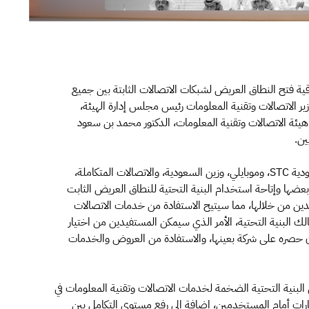
قية فتح النطاق العريض لشبكات الاتصالات الثابتة بين جميع
ر الاتصالات وتقنية المعلومات رئيس مجلس إدارة الهيئة،
ئة الاتصالات وتقنية المعلومات، الدكتور محمد بن سعود
ين.
وستمكن الاتفاقية شركات الاتصالات الست (الاتصالات السعودية STC، وموبايلي، وزين السعودية، والاتصالات المتكاملة،
عضها وإتاحة استخدام البنية التحتية للنطاق العريض الثابت
دين من خلالها، مما سيتيح الاستفادة من خدمات الاتصالات
ك البنية التحتية، الأمر الذي سيمكن المستفيدين من اختيار
ون حصره على شركة بعينها، والاستفادة من العروض والخدمات
ن البنية التحتية الضخمة لخدمات الاتصالات وتقنية المعلومات في
يارات أمام المستخدمين، إضافة إلى رفع مستوى التكامل بين