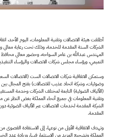
أطلقت هيئة الاتصالات وتقنية المعلومات، اليوم الأحد، اتفا
الشركات الستة المقدمة للخدمة، وذلك تحت رعاية معالي وزي
المهندس عبدالله بن عامر السواحه، وحضور معالي محافظ هي
التميمي، ورؤساء مجلس شركات الاتصالات والرؤساء التنفيذي
وضوئيات، وشركة اتحاد عذيب للاتصالات) بفتح المجال بين ب
(الألياف الضوئية) التابعة لمختلف الشركات وخدمة المستفي
وتقنية المعلومات في جميع أنحاء المملكة بغض النظر عن مال
الشركة المقدمة لخدمات الاتصالات عبر الألياف الضوئية د
المقدمة.
وتهدف الاتفاقية الأولى من نوعها، إلى الاستفادة القصوى م
المملكة وتشجيع المزيد من الاستثمار فيها، وزيادة عدد الخ