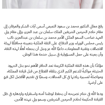
رفع معالي الدكتور محمد بن سعود التميمي أسمى آيات الشكر والعرفان إلى
مقام خادم الحرمين الشريفين الملك سلمان بن عبد العزيز، وإلى مقام ولي
العهد صاحب السمو الملكي الأمير محمد بن سلمان بن عبدالعزيز، نائب
رئيس مجلس الوزراء، وزير الدفاع، على الثقة الملكية بتعيينه محافظًا لهيئة
الاتصالات وتقنية المعلومات، داعيًا الله عز وجل أن يجعله أهلًا لهذه الثقة،
وأن يعينه على حمل المسؤولية في سبيل خدمة هذا الوطن.
مؤكدًا بأن هذه الثقة الملكية الكريمة تعد الحافز الأهم نحو بذل الجهود
الحثيثة؛ مواكبةً للدعم الكبير الذي يتلقاه القطاع من قبل قيادة المملكة،
ومواصلةً لمسيرة ريادتها في كل المجالات، وسعيًا في تقديم الأفضل لكل فردٍ
على أرضها.
ودعا الله في ختام تصريحه أن يحفظ لوطننا أمنه واستقراره وازدهاره في ظل
القيادة الحكيمة لخادم الحرمين الشريفين، وسمو ولي عهده الأمين.