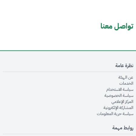
تواصل معنا
نظرة عامة
opens in new window
عن الهيئة
opens in new window
الخدمات
opens in new window
سياسة الاستخدام
opens in new window
سياسة الخصوصية
opens in new window
المركز الإعلامي
opens in new window
المشاركة الإلكترونية
opens in new window
سياسة حرية المعلومات
روابط مهمة