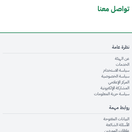
تواصل معنا
نظرة عامة
opens in new window
عن الهيئة
opens in new window
الخدمات
opens in new window
سياسة الاستخدام
opens in new window
سياسة الخصوصية
opens in new window
المركز الإعلامي
opens in new window
المشاركة الإلكترونية
opens in new window
سياسة حرية المعلومات
روابط مهمة
opens in new window
البيانات المفتوحة
opens in new window
الأسئلة الشائعة
opens in new window
علاقات الموردين