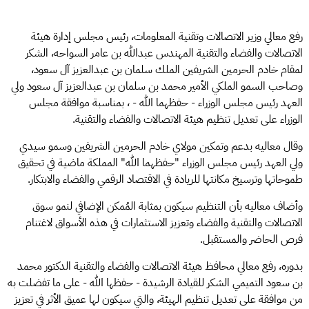
رفع معالي وزير الاتصالات وتقنية المعلومات، رئيس مجلس إدارة هيئة
الاتصالات والفضاء والتقنية المهندس عبدالله بن عامر السواحه، الشكر
لمقام خادم الحرمين الشريفين الملك سلمان بن عبدالعزيز آل سعود،
وصاحب السمو الملكي الأمير محمد بن سلمان بن عبدالعزيز آل سعود ولي
العهد رئيس مجلس الوزراء - حفظهما الله - ، بمناسبة موافقة مجلس
الوزراء على تعديل تنظيم هيئة الاتصالات والفضاء والتقنية.
وقال معاليه بدعم وتمكين مولاي خادم الحرمين الشريفين وسمو سيدي
ولي العهد رئيس مجلس الوزراء "حفظهما الله" المملكة ماضية في تحقيق
طموحاتها وترسيخ مكانتها للريادة في الاقتصاد الرقمي والفضاء والابتكار.
وأضاف معاليه بأن التنظيم سيكون بمثابة المُمكن الإضافي لنمو سوق
الاتصالات والتقنية والفضاء وتعزيز الاستثمارات في هذه الأسواق لاغتنام
فرص الحاضر والمستقبل.
بدوره، رفع معالي محافظ هيئة الاتصالات والفضاء والتقنية الدكتور محمد
بن سعود التميمي الشكر للقيادة الرشيدة - حفظها الله - على ما تفضلت به
من موافقة على تعديل تنظيم الهيئة، والتي سيكون لها عميق الأثر في تعزيز