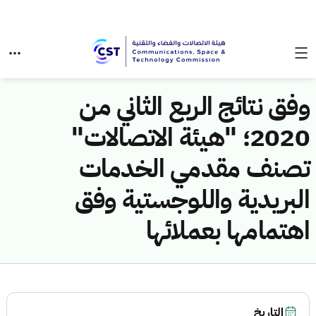
وفق نتائج الربع الثاني من
2020؛ "هيئة الاتصالات"
تصنف مقدمي الخدمات
البريدية واللوجستية وفق
اهتمامها بعملائها
التاريخ