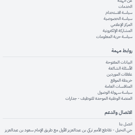
opens in new window
عن الهيئة
opens in new window
الخدمات
opens in new window
سياسة الاستخدام
opens in new window
سياسة الخصوصية
opens in new window
المركز الإعلامي
opens in new window
المشاركة الإلكترونية
opens in new window
سياسة حرية المعلومات
روابط مهمة
opens in new window
البيانات المفتوحة
opens in new window
الأسئلة الشائعة
opens in new window
علاقات الموردين
opens in new window
خريطة الموقع
opens in new window
المنافسات العامة
opens in new window
سياسة سهولة الوصول
opens in new window
المنصة الوطنية الموحدة للتوظيف - جدارات
الاتصال والدعم
opens in new window
اتصل بنا
حي النخيل - تقاطع الأمير تركي بن عبدالعزيز الأول مع طريق الإمام سعود بن عبدالعزيز