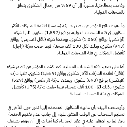
وقامت بمعالجتها، مشيرةً إلى أن 69% من إجمالي الشكاوى يتعلق
بالشحنات الدولية.
وأسفرت نتائج المؤشر عن تصدر شـــركة (سمسا) لقائمة الشـــركات الأكثر
شكاوى في فئة الشحنات الدولية، بواقع (1,597) شكوى، تلتها شركة
(أرامكس) بواقع (1,060) شكوى، وبعدها شركة (ناقل اكسبرس) بواقع
(943) شكوى؛ وذلك لكل 100 ألف شحنة، فيما جاءت شركة (زاجل)
كأفضل الشركات في فئة الشحنات الدولية.
أما على صعيد فئة الشحنات المحلية؛ فقد كشف المؤشر عن تصدر شركة
(ناقل) لقائمة الشركات الأكثر شكاوى بواقع (1,559) شكوى، تلتها شركة
(فيدكس) بواقع (693) شكوى، وبعدها شركة (أرامكس) بواقع (529)
شكوى؛ وذلك لكل 100 ألف شحنة، فيما جاءت شركة (UPS) كأفضل
الشركات في فئة الشحنات المحلية.
وأوضحت الهيئة بأن غالبية الشكاوى المصعدة إليها تدور حول التأخير في
تسليم الشحنات عن الوقت المتفق عليه، إلى جانب عدم تقديم الخدمة
وفقا لما تم الاتفاق عليه في عقد الخدمة، كما أشارت إلى أن مؤشر تصنيف