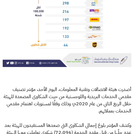
أصدرت هيئة الاتصالات وتقنية المعلومات، اليوم الأحد، مؤشر تصنيف
مقدمي الخدمات البريدية واللوجستية من حيث الشكاوى المصعدة للهيئة
خلال الربع الثاني من عام 2020م؛ وذلك وفقًا لمستويات اهتمام مقدمي
الخدمات بعملائهم.
وكشف المؤشر بلوغ إجمالي الشكاوى التي صعدها المستفيدون للهيئة بعد
عدم حلّها من قبل مقدم الخدمة (72.096) شكوى تعاملت معها الهيئة