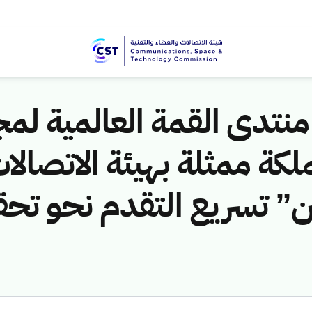
تدى القمة العالمية لمج
WS" المملكة ممثلة بهيئة الاتص
 تسريع التقدم نحو تحقي