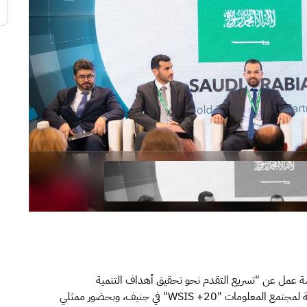
رشة عمل عن "تسريع التقدم نحو تحقيق أهداف التنمية
المستدامة" وذلك على هامش أعمال منتدى القمة العالمية لمجتمع المعلومات "WSIS +20" في جنيف، وبحضور ممثلي