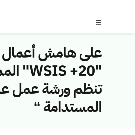
على هامش أعمال من
"IS +20
تنظم ورشة عمل عن”
المستدامة “