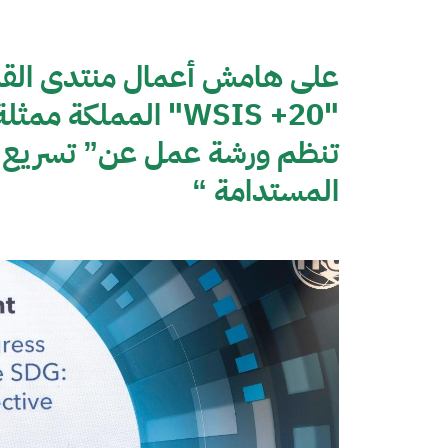
على هامش أعمال منتدى القمة
"WSIS +20" المملكة 
تنظم ورشة عمل عن” تسريع ال
المستدامة “