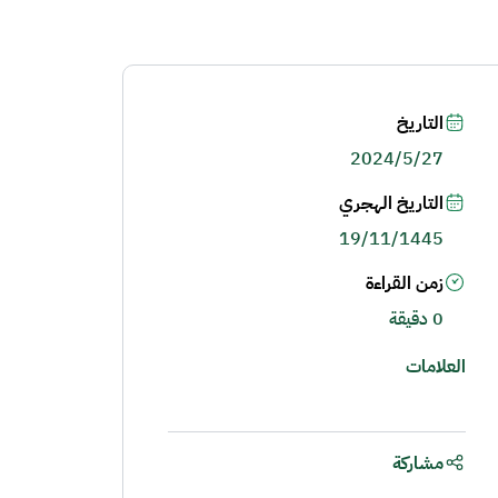
التاريخ
2024/5/27
التاريخ الهجري
19/11/1445
زمن القراءة
0 دقيقة
العلامات
مشاركة