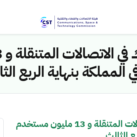
المملكة بنهاية الربع الث
56.1 مليون مشترك في الاتصالات المتنقلة و 13 مليون مستخدم
بع الثالث