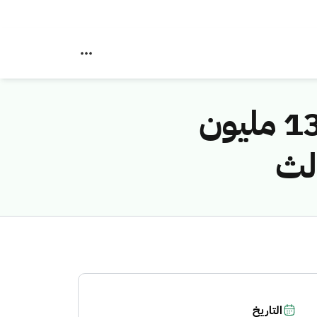
56.1 مليون مشترك في الاتصالات المتنقلة و 13 مليون
الث
التاريخ