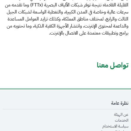
القليلة القادمة؛ نتيجة توفر شبكات الألياف البصرية (FTTx) وما تقدمه من
سرعات عالية وخاصة في المدن الكبيرة، والتغطية الواسعة لشبكات الجيل
الثالث والرابع، لمختلف مناطق المملكة، وكذلك تزايد العوامل المساعدة
والداعمة لمحتوى الإنترنت، وانتشار الأجهزة الكفية الذكية، وما تحتويه من
برامج وتطبيقات معتمدة على الاتصال بالإنترنت.
تواصل معنا
نظرة عامة
opens in new window
عن الهيئة
opens in new window
الخدمات
opens in new window
سياسة الاستخدام