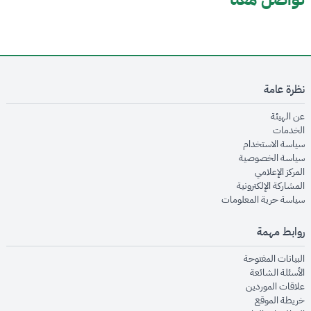
نظرة عامة
opens in new window
عن الهيئة
opens in new window
الخدمات
opens in new window
سياسة الاستخدام
opens in new window
سياسة الخصوصية
opens in new window
المركز الإعلامي
opens in new window
المشاركة الإلكترونية
opens in new window
سياسة حرية المعلومات
روابط مهمة
opens in new window
البيانات المفتوحة
opens in new window
الأسئلة الشائعة
opens in new window
علاقات الموردين
opens in new window
خريطة الموقع