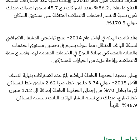
اشتراك للنصف الأول لعام 2015م، وبلغت نسبة عدد الاشتراكات مسبقة
الدفع ما يعادل 86.2% بعدد اشتراكات بلغ 45.7 مليون اشتراك، وبذلك
تكون نسبة الانتشار لخدمات الاتصالات المتنقلة على مستوى السكان
حوالي 170.5%.
وقد قامت الهيئة في أواخر عام 2014م بمنح تراخيص المشغل الافتراضي
لشبكة الهاتف المتنقل؛ مما سوف يسهم في تحسين مستوى الخدمات
والعناية بالمشتركين وزيادة التنوع في الخدمات المقدمة لهم، وتوسيع سوق
الاتصالات، وإتاحة مزيد من الخيارات للمشتركين.
وعلى صعيد الخطوط العاملة للهاتف؛ بلغ عدد الاشتراكات بنهاية النصف
الأول 2015م حوالي 3.74 مليون خط، منها 2.62 مليون خط للمساكن
أي ما يعادل 70% من إجمالي الخطوط العاملة إضافة الى 1.12 مليون
خط تجاري، وبذلك بلغ نسبة انتشار الهاتف الثابت بالنسبة للمساكن
45.9% ؛تقريباً
تواصل معنا