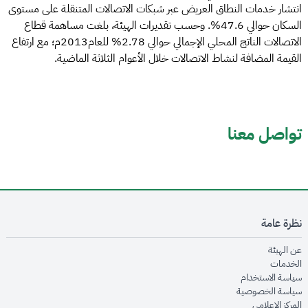
انتشار خدمات النطاق العريض عبر شبكات الاتصالات المتنقلة على مستوى
السكان حوالي 47.6%. وحسب تقديرات الهيئة، بلغت مساهمة قطاع
الاتصالات الناتج المحلي الإجمالي حوالي 2.78% للعام2013م؛ مع ارتفاع
القيمة المضافة لنشاط الاتصالات خلال الأعوام الثلاثة الماضية.
تواصل معنا
نظرة عامة
opens in new window
عن الهيئة
opens in new window
الخدمات
opens in new window
سياسة الاستخدام
opens in new window
سياسة الخصوصية
opens in new window
المركز الإعلامي