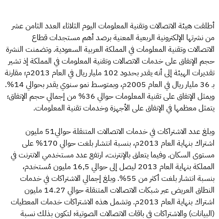
أطلقت هيئة الاتصالات وتقنية المعلومات اليوم الثلاثاء العدد الثامن عشر
من نشرتها الإلكترونية الربعية المعنية برصد أهم مستجدات قطاع
الاتصالات وتقنية المعلومات في المملكة العربية السعودية. وتضمنت النشرة
حجم الإنفاق على خدمات الاتصالات وتقنية المعلومات في المملكة إذ تشير
تقديرات الهيئة إلى أنه يقدر بحدود 102 مليار ريال في العام 2013م؛ مقارنة
بـ 36 مليار ريال في العام 2005م، وبمتوسط نمو سنوي يقدر بحوالي 14%.
ويمثل الإنفاق على تقنية المعلومات حوالي 36% من إجمالي حجم الإنفاق؛
يتمثل معظمها في الإنفاق على الأجهزة وخدمات تقنية المعلومات.
وبلغ عدد الاشتراكات في خدمات الاتصالات المتنقلة حوالي51 مليون
اشتراك بنهاية العام 2013م، بنسبة انتشار بلغت حوالي 170% على
مستوى السكان. وفيما يتعلق بالإنترنت، ارتفع عدد مستخدمي الانترنت في
المملكة بنهاية العام 2013 ليصل إلى حوالي 16,5 مليون مُستخدم،
بنسبة انتشار بلغت أكثر من 55%. وبلغ إجمالي الاشتراكات في خدمات
النطاق العريض عبر شبكات الاتصالات المتنقلة حوالي 14.27 مليون
اشتراك بنهاية العام 2013م. وتشمل هذه الاشتراكات خدمات المعطيات
(البيانات) والاشتراكات في باقات الاتصالات الصوتية؛ لتكون بذلك نسبة