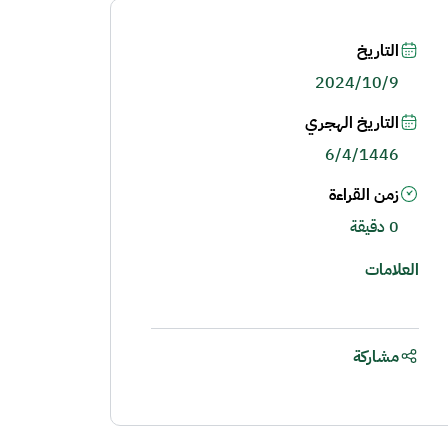
التاريخ
2024/10/9
التاريخ الهجري
6/4/1446
زمن القراءة
0 دقيقة
العلامات
مشاركة