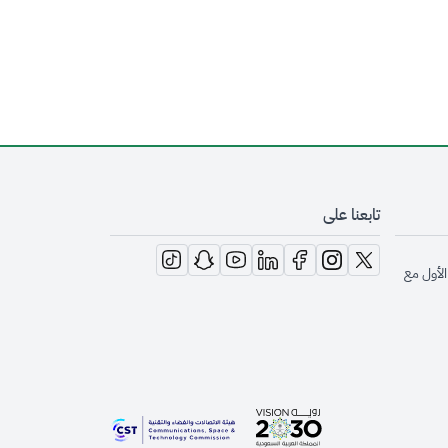
تابعنا على
opens in new window
opens in new window
opens in new window
opens in new window
opens in new window
opens in new window
opens in new window
الأول مع
opens in new window