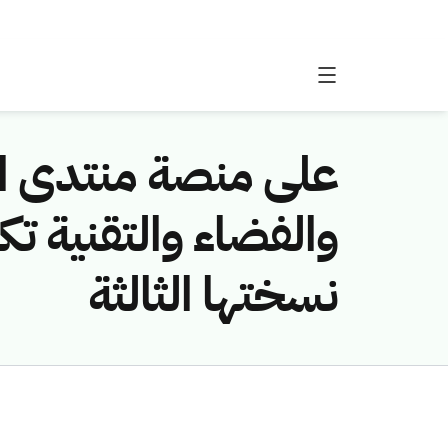
والفضاء والتقنية تكرم
نسختها الثالثة