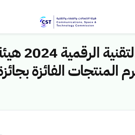
على منصة منتدى 
 المنتجات الفائزة بجائزة ا