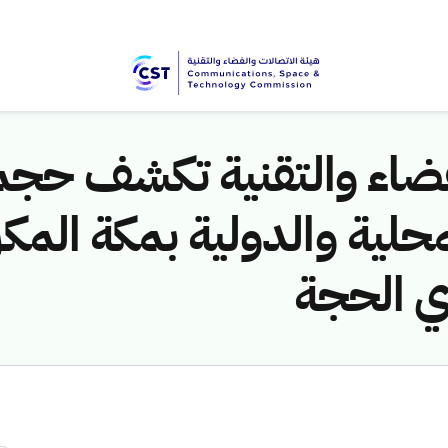
فضاء والتقنية تكشف حجم 
حلية والدولية بمكة المك
ي الحجة