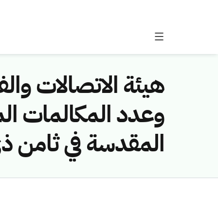
هيئة الاتصالات وال
وعدد المكالمات الم
المقدسة في ثامن ذ