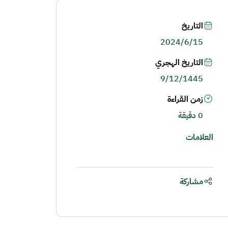
التاريخ
2024/6/15
التاريخ الهجري
9/12/1445
زمن القراءة
0 دقيقة
العلامات
مشاركة