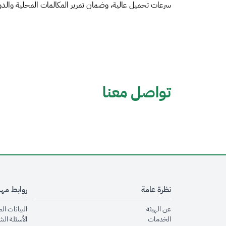
سرعات تحميل عالية، وضمان تمرير المكالمات المحلية والدو
تواصل معنا
نظرة عامة
روابط مه
opens in new window
عن الهيئة
البيانات ال
opens in new window
الخدمات
الأسئلة الش