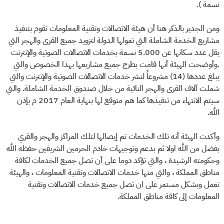
نسمة ).
ومن الجدير بالذكر هنا أن هيئة الاتصالات وتقنية المعلومات تقوم بتنفيذ
مشاريع الخدمة الشاملة التي تمولها الدولة لتزويد جميع القرى والهجر التي
يقل عدد سكانها عن 5.000 نسمة بخدمات الاتصالات الصوتية والإنترنت
.وأوضحت الهيئة أنها قامت بطرح جميع مشاريعها بهذا الخصوص والتي
يبلغ عددها (14) مشروعاً لنشر خدمات الاتصالات الصوتية والإنترنت والتي
شملت آلاف القرى والهجر النائية من خلال صندوق الخدمة الشاملة. والتي
سيتم الانتهاء من تنفيذها كما هم متوقع لها بنهاية العام 2017 م بإذن
الله.
وأكدت الهيئة أنه تلك الخدمات تم إيصالها لتلك المراكز والهجر والقري
بفضل من الله اولا ثم بدعم وتوجيهات خادم الحرمين الشريفين حفظه الله
وحكومته الرشيدة ، والتي تؤكد دوما على أن تصل جميع الخدمات لكافة
مناطق المملكة ، والتي منها خدمات الاتصالات وتقنية المعلومات ، والهيئة
تعمل وبشكل مستمر على ان تصل جميع خدمات الاتصالات وتقنية
المعلومات إلى كافة مناطق المملكة.