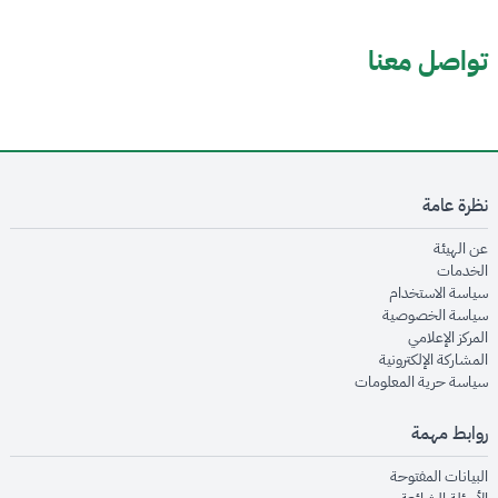
تواصل معنا
نظرة عامة
opens in new window
عن الهيئة
opens in new window
الخدمات
opens in new window
سياسة الاستخدام
opens in new window
سياسة الخصوصية
opens in new window
المركز الإعلامي
opens in new window
المشاركة الإلكترونية
opens in new window
سياسة حرية المعلومات
روابط مهمة
opens in new window
البيانات المفتوحة
opens in new window