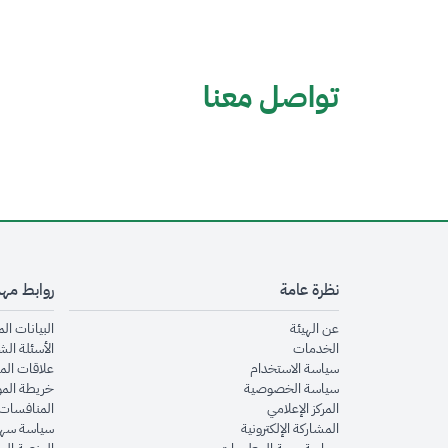
تواصل معنا
نظرة عامة
روابط مه
opens in new window
عن الهيئة
البيانات ال
opens in new window
الخدمات
الأسئلة الش
opens in new window
سياسة الاستخدام
علاقات الم
opens in new window
سياسة الخصوصية
خريطة الم
opens in new window
المركز الإعلامي
المنافسات 
opens in new window
المشاركة الإلكترونية
سياسة سهو
opens in new window