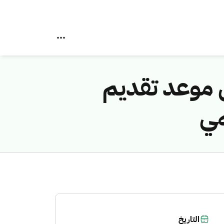
ل موعد تقديم
مي
التاريخ