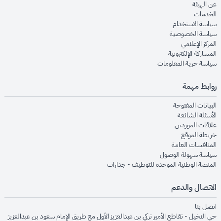
opens in new window
عن الهيئة
opens in new window
الخدمات
opens in new window
سياسة الاستخدام
opens in new window
سياسة الخصوصية
opens in new window
المركز الإعلامي
opens in new window
المشاركة الإلكترونية
opens in new window
سياسة حرية المعلومات
روابط مهمة
opens in new window
البيانات المفتوحة
opens in new window
الأسئلة الشائعة
opens in new window
علاقات الموردين
opens in new window
خريطة الموقع
opens in new window
المنافسات العامة
opens in new window
سياسة سهولة الوصول
opens in new window
المنصة الوطنية الموحدة للتوظيف - جدارات
الاتصال والدعم
opens in new window
اتصل بنا
حي النخيل - تقاطع الأمير تركي بن عبدالعزيز الأول مع طريق الإمام سعود بن عبدالعزيز